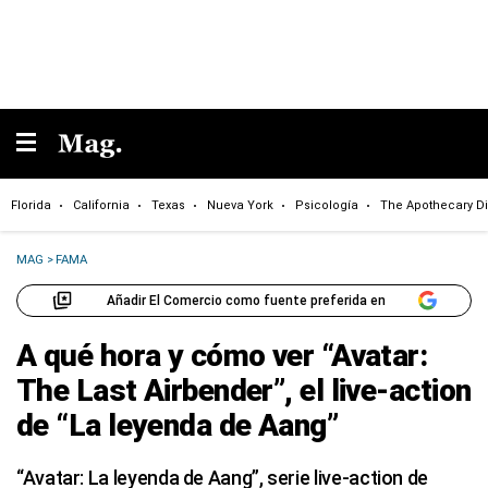
Florida
California
Texas
Nueva York
Psicología
The Apothecary Di
MAG
>
FAMA
Añadir El Comercio como fuente preferida en
A qué hora y cómo ver “Avatar:
The Last Airbender”, el live-action
de “La leyenda de Aang”
“Avatar: La leyenda de Aang”, serie live-action de