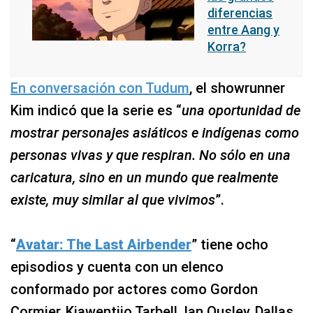
diferencias
entre Aang y
Korra?
En conversación con Tudum
, el showrunner
Kim indicó que la serie es “
una oportunidad de
mostrar personajes asiáticos e indígenas como
personas vivas y que respiran. No sólo en una
caricatura, sino en un mundo que realmente
existe, muy similar al que vivimos
”.
“
Avatar: The Last Airbender
” tiene ocho
episodios y cuenta con un elenco
conformado por actores como Gordon
Cormier, Kiawentiio Tarbell, Ian Ousley, Dallas