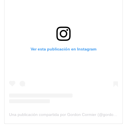
Ver esta publicación en Instagram
Una publicación compartida por Gordon Cormier (@gordoncormier_official)