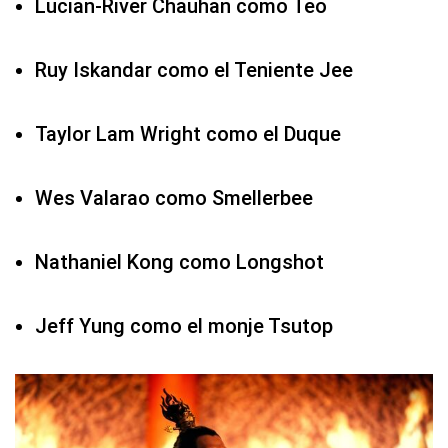
Lucian-River Chauhan como Teo
Ruy Iskandar como el Teniente Jee
Taylor Lam Wright como el Duque
Wes Valarao como Smellerbee
Nathaniel Kong como Longshot
Jeff Yung como el monje Tsutop