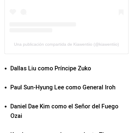
Una publicación compartida de Kiawentiio (@kiawentiio)
Dallas Liu como Príncipe Zuko
Paul Sun-Hyung Lee como General Iroh
Daniel Dae Kim como el Señor del Fuego
Ozai