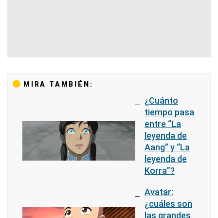
MIRA TAMBIÉN:
¿Cuánto
tiempo pasa
entre “La
leyenda de
Aang” y “La
leyenda de
Korra”?
Avatar:
¿cuáles son
las grandes