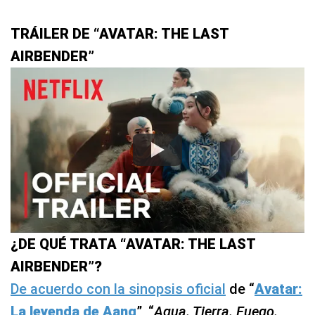
TRÁILER DE “AVATAR: THE LAST
AIRBENDER”
¿DE QUÉ TRATA “AVATAR: THE LAST
AIRBENDER”?
De acuerdo con la sinopsis oficial
de “
Avatar:
La leyenda de Aang
”, “
Agua. Tierra. Fuego.