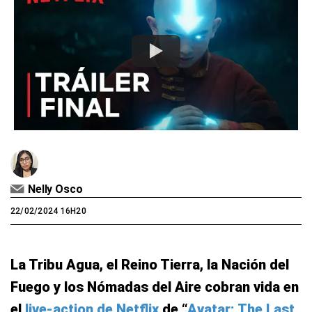
Nelly Osco
22/02/2024 16H20
La Tribu Agua, el Reino Tierra, la Nación del
Fuego y los Nómadas del Aire cobran vida en
el
live-action de Netflix
de “
Avatar: The Last