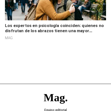
Los expertos en psicología coinciden: quienes no
disfrutan de los abrazos tienen una mayor
sensibilidad a los estímulos físicos y no es por
MAG.
desinterés
Equipo editorial