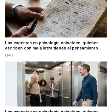
Los expertos en psicología coinciden: quienes
escriben con mala letra tienen el pensamiento
acelerado y no lo hacen por desinterés
MAG.
Los expertos en psicología coinciden: quienes