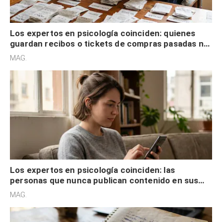
Los expertos en psicología coinciden: quienes
guardan recibos o tickets de compras pasadas no
son acumuladores, sino que tienen necesidad de
MAG.
control
Los expertos en psicología coinciden: las
personas que nunca publican contenido en sus
redes sociales no pretenden buscar validación
MAG.
externa