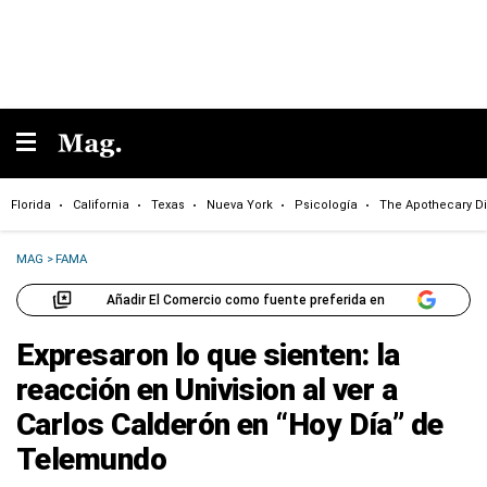
Florida
California
Texas
Nueva York
Psicología
The Apothecary Di
MAG
>
FAMA
Añadir El Comercio como fuente preferida en
Expresaron lo que sienten: la
reacción en Univision al ver a
Carlos Calderón en “Hoy Día” de
Telemundo