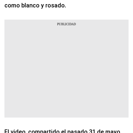
como blanco y rosado.
El video, compartido el pasado 31 de mayo