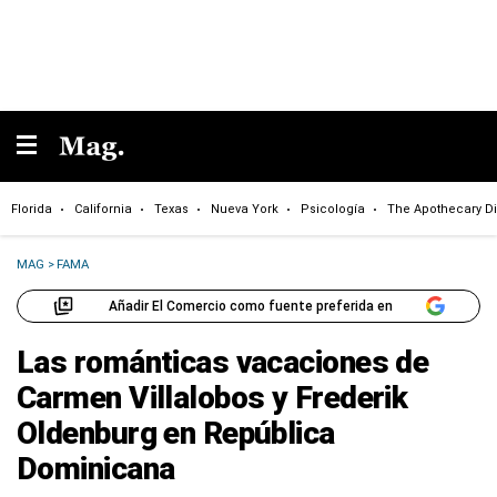
Florida
California
Texas
Nueva York
Psicología
The Apothecary Di
MAG
>
FAMA
Añadir El Comercio como fuente preferida en
Las románticas vacaciones de
Carmen Villalobos y Frederik
Oldenburg en República
Dominicana