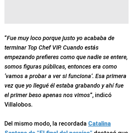
“
Fue muy loco porque justo yo acababa de
terminar Top Chef VIP. Cuando estás
empezando prefieres como que nadie se entere,
somos figuras públicas, entonces era como
‘vamos a probar a ver si funciona’. Esa primera
vez que yo llegué él estaba grabando y ahí fue
el primer beso apenas nos vimos
”, indicó
Villalobos.
Del mismo modo, la recordada
Catalina