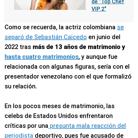
de “Top Chef
VIP 2″
Como se recuerda, la actriz colombiana
se
separó de Sebastián Caicedo
en junio del
2022 tras
más de 13 años de matrimonio y
hasta cuatro matrimonios
, y aunque fue
relacionada con algunas figuras, sería con el
presentador venezolano con el que formalizó
su relación.
En los pocos meses de matrimonio, las
celebs de Estados Unidos enfrentaron
críticas por una
presunta mala reacción del
periodista
deportivo, pues fue acusado de