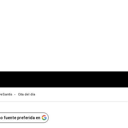
eSantis
Cita del día
o fuente preferida en