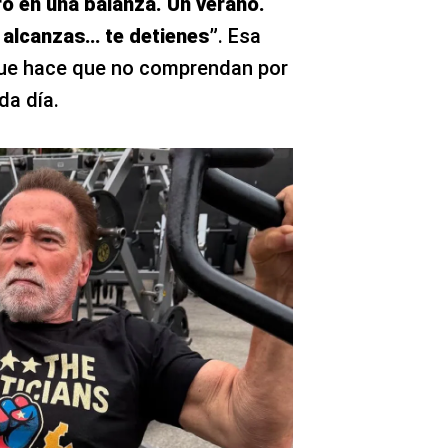
o en una balanza. Un verano.
 alcanzas… te detienes”
. Esa
 que hace que no comprendan por
da día.