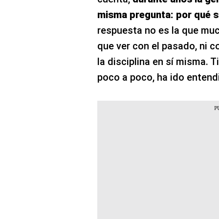
misma pregunta: por qué s
respuesta no es la que muc
que ver con el pasado, ni co
la disciplina en sí misma. 
poco a poco, ha ido entend