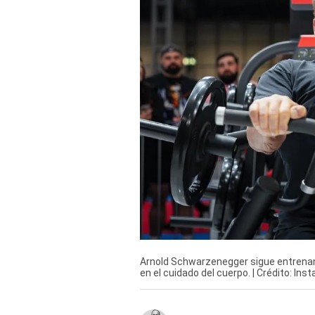
Derechos
Arco
Política
De
Cookies
Arnold Schwarzenegger sigue entrenand
en el cuidado del cuerpo. | Crédito: 