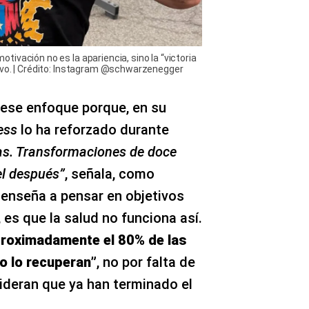
ivación no es la apariencia, sino la “victoria
ivo. | Crédito: Instagram @schwarzenegger
a ese enfoque porque, en su
ness
lo ha reforzado durante
as. Transformaciones de doce
el después”
, señala, como
enseña a pensar en objetivos
 es que la salud no funciona así.
roximadamente el 80% de las
o lo recuperan”
, no por falta de
ideran que ya han terminado el