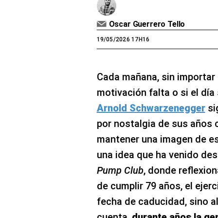
Oscar Guerrero Tello
19/05/2026 17H16
Cada mañana, sin importar si
motivación falta o si el dí
Arnold Schwarzenegger
si
por nostalgia de sus años 
mantener una imagen de est
una idea que ha venido des
Pump Club
, donde reflexion
de cumplir 79 años, el ejer
fecha de caducidad, sino 
cuenta,
durante años la gen