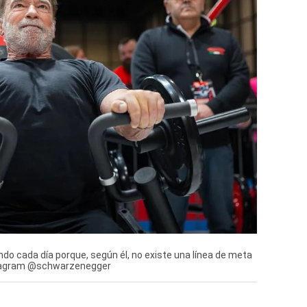
o cada día porque, según él, no existe una línea de meta
Instagram @schwarzenegger