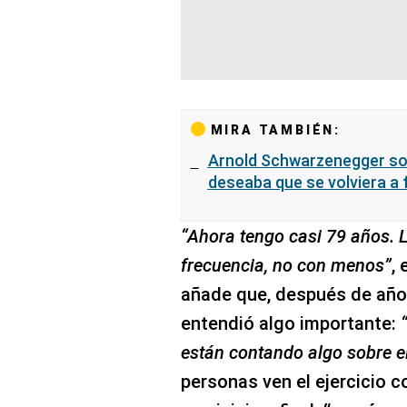
MIRA TAMBIÉN:
Arnold Schwarzenegger sorp
deseaba que se volviera a f
“Ahora tengo casi 79 años.
frecuencia, no con menos”
,
añade que, después de añ
entendió algo importante:
están contando algo sobre 
personas ven el ejercicio 