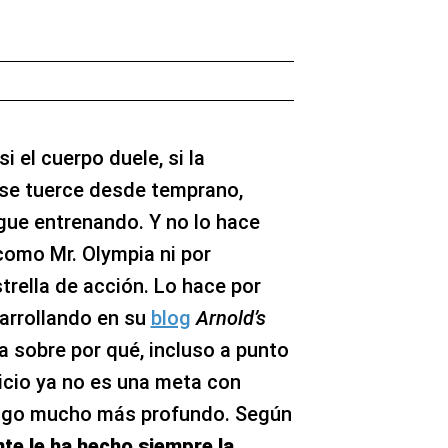
 el cuerpo duele, si la
a se tuerce desde temprano,
gue entrenando. Y no lo hace
como Mr. Olympia ni por
rella de acción. Lo hace por
arrollando en su
blog
Arnold’s
a sobre por qué, incluso a punto
cicio ya no es una meta con
algo mucho más profundo. Según
te le ha hecho siempre la