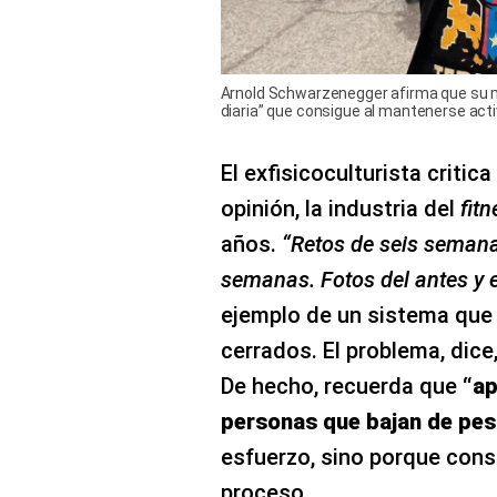
Arnold Schwarzenegger afirma que su mot
diaria” que consigue al mantenerse act
El exfisicoculturista critic
opinión, la industria del
fit
años.
“Retos de seis seman
semanas. Fotos del antes y 
ejemplo de un sistema que 
cerrados. El problema, dice,
De hecho, recuerda que
“ap
personas que bajan de pes
esfuerzo, sino porque cons
proceso.