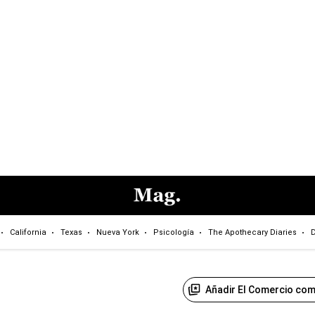
California
Texas
Nueva York
Psicología
The Apothecary Diaries
D
Añadir El Comercio com