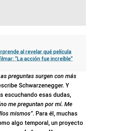
rende al revelar qué película
ilmar: “La acción fue increíble”
 Las preguntas surgen con más
 escribe Schwarzenegger. Y
os escuchando esas dudas,
“no me preguntan por mí. Me
ellos mismos”
. Para él, muchas
como algo temporal, un proyecto