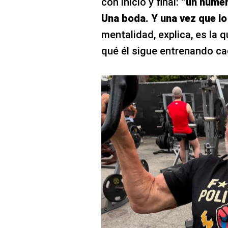
con inicio y final:
“un númer
Una boda. Y una vez que lo
mentalidad, explica, es la
qué él sigue entrenando ca