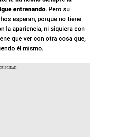
igue entrenando
. Pero su
hos esperan, porque no tiene
n la apariencia, ni siquiera con
Tiene que ver con otra cosa que,
iendo él mismo.