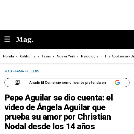
Florida
California
Texas
Nueva York
Psicología
The Apothecary Di
MAG
>
FAMA
>
CELEBS
Añadir El Comercio como fuente preferida en
Pepe Aguilar se dio cuenta: el
video de Ángela Aguilar que
prueba su amor por Christian
Nodal desde los 14 años