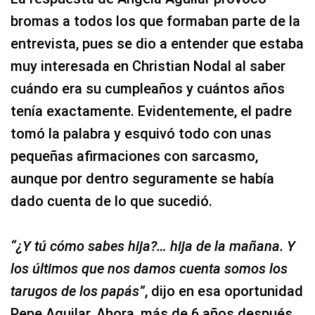
bromas a todos los que formaban parte de la
entrevista, pues se dio a entender que estaba
muy interesada en Christian Nodal al saber
cuándo era su cumpleaños y cuántos años
tenía exactamente. Evidentemente, el padre
tomó la palabra y esquivó todo con unas
pequeñas afirmaciones con sarcasmo,
aunque por dentro seguramente se había
dado cuenta de lo que sucedió.
“¿Y tú cómo sabes hija?… hija de la mañana. Y
los últimos que nos damos cuenta somos los
tarugos de los papás”
, dijo en esa oportunidad
Pepe Aguilar. Ahora, más de 6 años después,