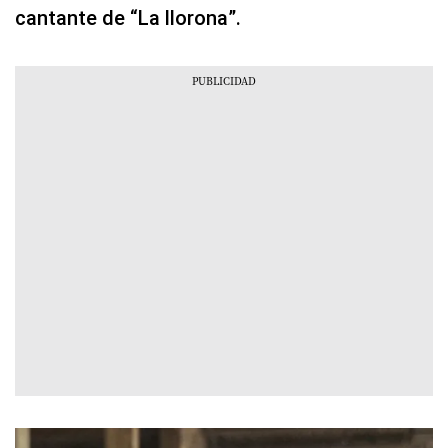
cantante de “La llorona”.