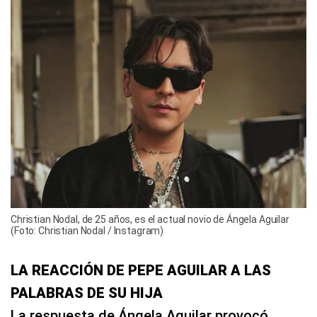
Christian Nodal, de 25 años, es el actual novio de Ángela Aguilar
(Foto: Christian Nodal / Instagram)
LA REACCIÓN DE PEPE AGUILAR A LAS
PALABRAS DE SU HIJA
La respuesta de Ángela Aguilar provocó