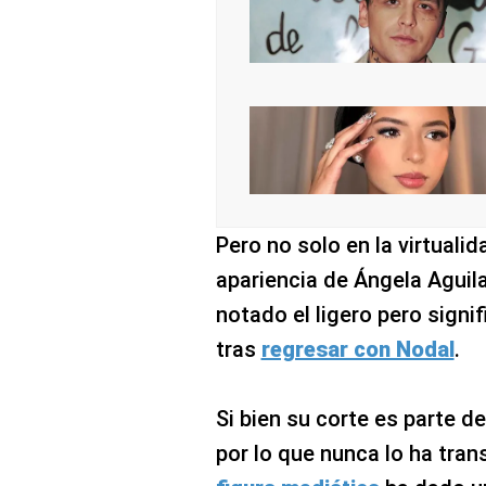
Pero no solo en la virtuali
apariencia de Ángela Aguila
notado el ligero pero signi
tras
regresar con Nodal
.
Si bien su corte es parte 
por lo que nunca lo ha tran