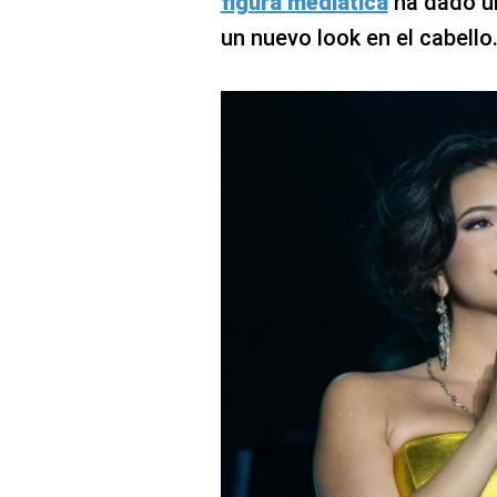
figura mediática
ha dado un
un nuevo look en el cabello