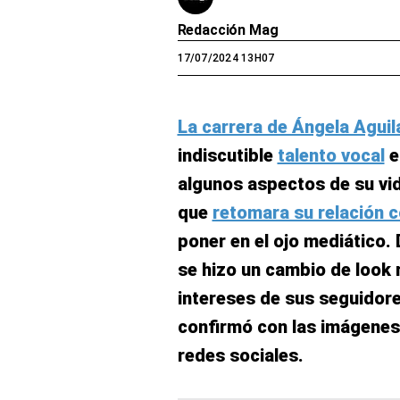
Redacción Mag
17/07/2024 13H07
La carrera de Ángela Aguil
indiscutible
talento vocal
e
algunos aspectos de su vida
que
retomara su relación c
poner en el ojo mediático. 
se hizo un cambio de look 
intereses de sus seguidore
confirmó con las imágenes 
redes sociales.