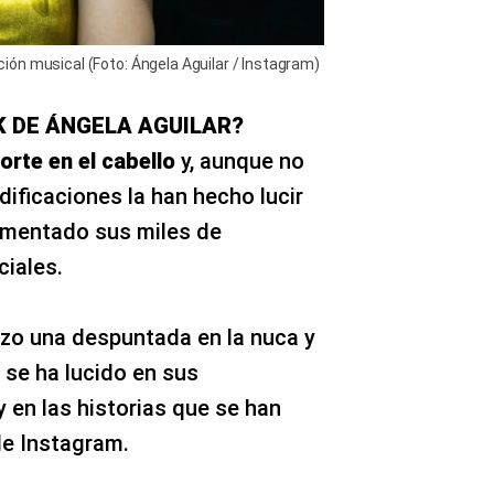
ón musical (Foto: Ángela Aguilar / Instagram)
K DE ÁNGELA AGUILAR?
orte en el cabello
y, aunque no
dificaciones la han hecho lucir
omentado sus miles de
ciales.
zo una despuntada en la nuca y
e se ha lucido en sus
 en las historias que se han
de Instagram.