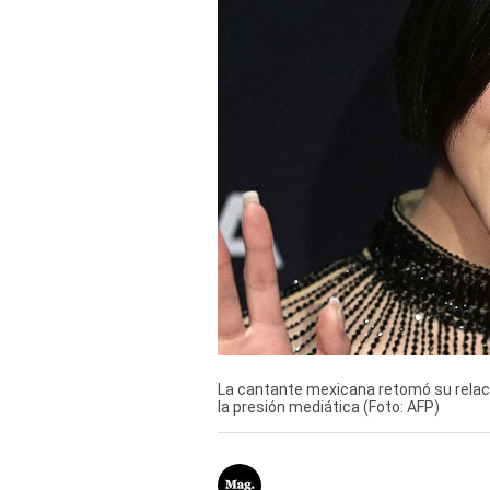
Derechos
Arco
Política
De
Cookies
La cantante mexicana retomó su relació
la presión mediática (Foto: AFP)