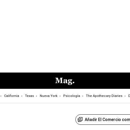
California
Texas
Nueva York
Psicología
The Apothecary Diaries
D
Añadir El Comercio com