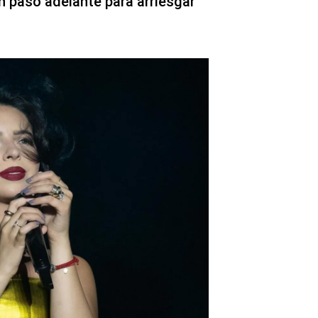
 paso adelante para arriesgar
.