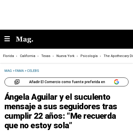
Florida
California
Texas
Nueva York
Psicología
The Apothecary Di
MAG
>
FAMA
>
CELEBS
Añadir El Comercio como fuente preferida en
Ángela Aguilar y el suculento
mensaje a sus seguidores tras
cumplir 22 años: “Me recuerda
que no estoy sola”