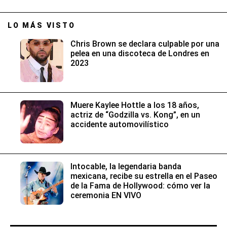
LO MÁS VISTO
Chris Brown se declara culpable por una
pelea en una discoteca de Londres en
2023
Muere Kaylee Hottle a los 18 años,
actriz de “Godzilla vs. Kong”, en un
accidente automovilístico
Intocable, la legendaria banda
mexicana, recibe su estrella en el Paseo
de la Fama de Hollywood: cómo ver la
ceremonia EN VIVO