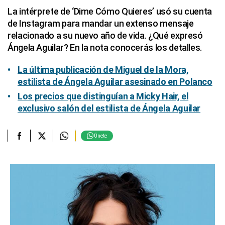
La intérprete de ‘Dime Cómo Quieres’ usó su cuenta
de Instagram para mandar un extenso mensaje
relacionado a su nuevo año de vida. ¿Qué expresó
Ángela Aguilar? En la nota conocerás los detalles.
La última publicación de Miguel de la Mora,
estilista de Ángela Aguilar asesinado en Polanco
Los precios que distinguían a Micky Hair, el
exclusivo salón del estilista de Ángela Aguilar
Únete