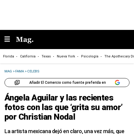
Florida
California
Texas
Nueva York
Psicología
The Apothecary Di
MAG
>
FAMA
>
CELEBS
Añadir El Comercio como fuente preferida en
Ángela Aguilar y las recientes
fotos con las que ‘grita su amor’
por Christian Nodal
La artista mexicana dejó en claro, una vez más, que