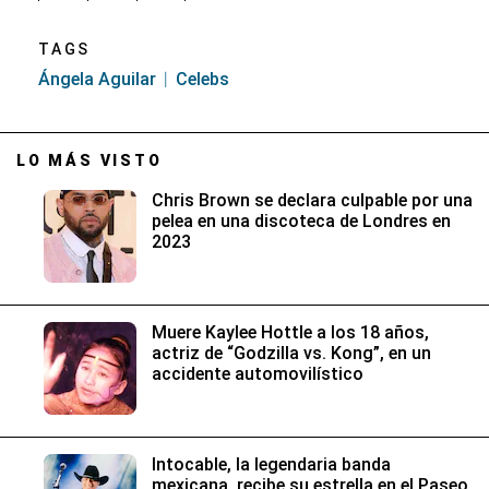
TAGS
Ángela Aguilar
Celebs
LO MÁS VISTO
Chris Brown se declara culpable por una
pelea en una discoteca de Londres en
2023
Muere Kaylee Hottle a los 18 años,
actriz de “Godzilla vs. Kong”, en un
accidente automovilístico
Intocable, la legendaria banda
mexicana, recibe su estrella en el Paseo