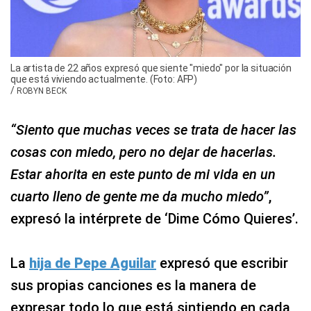
La artista de 22 años expresó que siente "miedo" por la situación
que está viviendo actualmente. (Foto: AFP)
/
ROBYN BECK
“Siento que muchas veces se trata de hacer las
cosas con miedo, pero no dejar de hacerlas.
Estar ahorita en este punto de mi vida en un
cuarto lleno de gente me da mucho miedo”
,
expresó la intérprete de ‘Dime Cómo Quieres’.
La
hija de Pepe Aguilar
expresó que escribir
sus propias canciones es la manera de
expresar todo lo que está sintiendo en cada