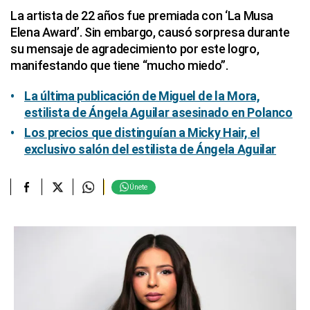
La artista de 22 años fue premiada con ‘La Musa
Elena Award’. Sin embargo, causó sorpresa durante
su mensaje de agradecimiento por este logro,
manifestando que tiene “mucho miedo”.
La última publicación de Miguel de la Mora,
estilista de Ángela Aguilar asesinado en Polanco
Los precios que distinguían a Micky Hair, el
exclusivo salón del estilista de Ángela Aguilar
Únete