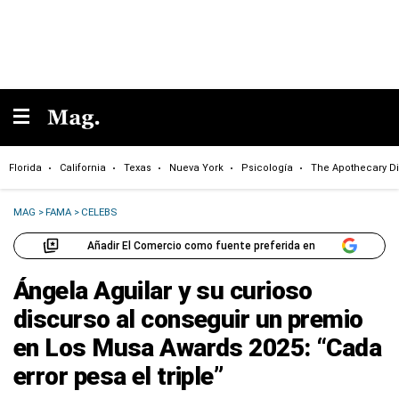
Florida
California
Texas
Nueva York
Psicología
The Apothecary Di
MAG
>
FAMA
>
CELEBS
Añadir El Comercio como fuente preferida en
Ángela Aguilar y su curioso
discurso al conseguir un premio
en Los Musa Awards 2025: “Cada
error pesa el triple”