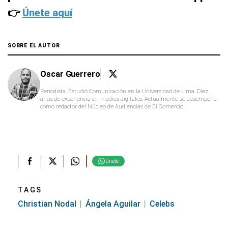
👉
Únete aquí
SOBRE EL AUTOR
Oscar Guerrero
Periodista. Estudió Comunicación en la Universidad de Lima. Diez
años de experiencia en medios digitales. Actualmente se desempeña
como redactor del Núcleo de Audiencias de El Comercio.
Únete
TAGS
Christian Nodal
Ángela Aguilar
Celebs