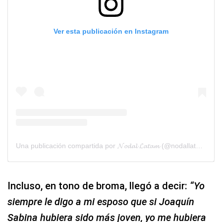
Ver esta publicación en Instagram
Una publicación compartida por 𝓝𝓸𝓭𝓪𝓵 𝓛𝓪𝓽𝓪𝓶 (@nodallatam)
Incluso, en tono de broma, llegó a decir:
“Yo
siempre le digo a mi esposo que si Joaquín
Sabina hubiera sido más joven, yo me hubiera