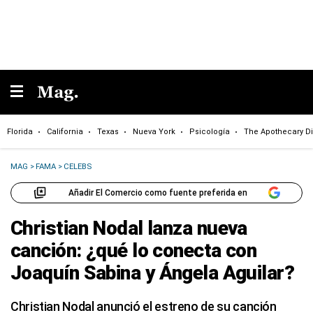
Florida
California
Texas
Nueva York
Psicología
The Apothecary Di
MAG
>
FAMA
>
CELEBS
Añadir El Comercio como fuente preferida en
Christian Nodal lanza nueva
canción: ¿qué lo conecta con
Joaquín Sabina y Ángela Aguilar?
Christian Nodal anunció el estreno de su canción