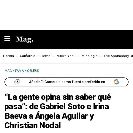
Florida
California
Texas
Nueva York
Psicología
The Apothecary Di
MAG
>
FAMA
>
CELEBS
Añadir El Comercio como fuente preferida en
“La gente opina sin saber qué
pasa”: de Gabriel Soto e Irina
Baeva a Ángela Aguilar y
Christian Nodal