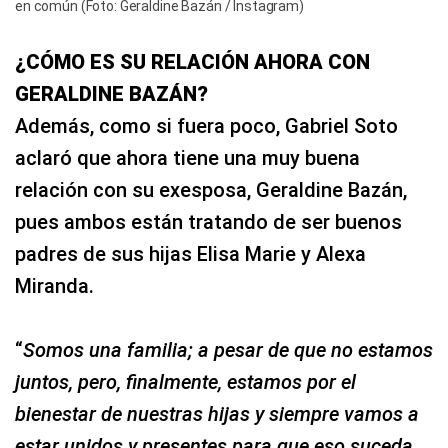
en común (Foto: Geraldine Bazán / Instagram)
¿CÓMO ES SU RELACIÓN AHORA CON
GERALDINE BAZÁN?
Además, como si fuera poco, Gabriel Soto
aclaró que ahora tiene una muy buena
relación con su exesposa, Geraldine Bazán,
pues ambos están tratando de ser buenos
padres de sus hijas Elisa Marie y Alexa
Miranda.
“
Somos una familia; a pesar de que no estamos
juntos, pero, finalmente, estamos por el
bienestar de nuestras hijas y siempre vamos a
estar unidos y presentes para que eso suceda.