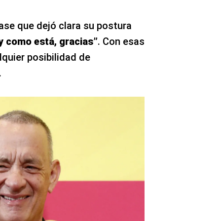
se que dejó clara su postura
 y como está, gracias”
. Con esas
lquier posibilidad de
.