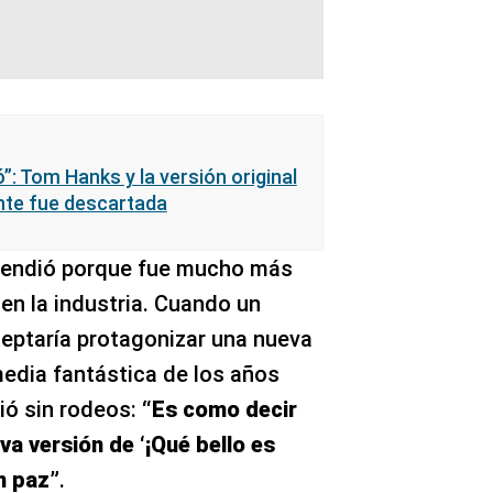
: Tom Hanks y la versión original
ente fue descartada
rendió porque fue mucho más
en la industria. Cuando un
ceptaría protagonizar una nueva
edia fantástica de los años
ió sin rodeos:
“Es como decir
a versión de ‘¡Qué bello es
en paz”
.