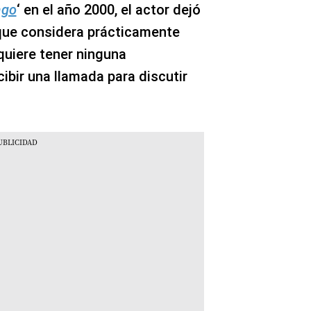
ago
‘
en el año 2000, el actor dejó
 que considera prácticamente
quiere tener ninguna
ecibir una llamada para discutir