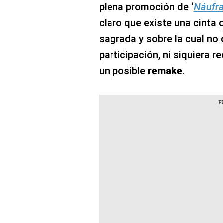
plena promoción de ‘
Náufr
claro que existe una cinta
sagrada y sobre la cual no 
participación, ni siquiera r
un posible
remake
.