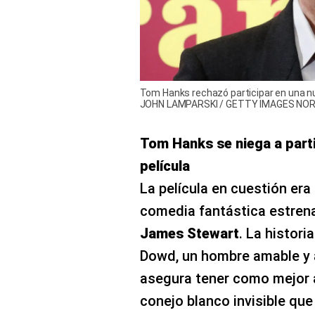
Tom Hanks rechazó participar en una nuev
JOHN LAMPARSKI / GETTY IMAGES NOR
Tom Hanks se niega a parti
película
La película en cuestión era
comedia fantástica estren
James Stewart
. La histori
Dowd, un hombre amable y a
asegura tener como mejor 
conejo blanco invisible que