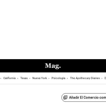
California
Texas
Nueva York
Psicología
The Apothecary Diaries
D
Añadir El Comercio com