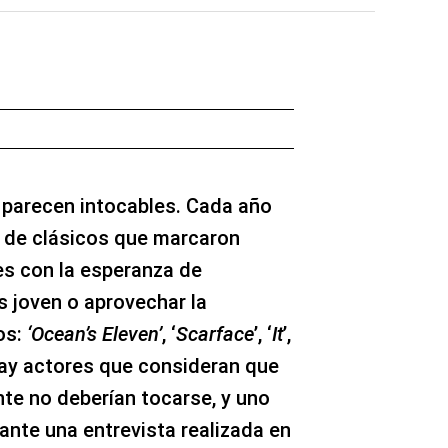
parecen intocables. Cada año
 de clásicos que marcaron
s con la esperanza de
s joven o aprovechar la
os:
‘Ocean’s Eleven’
, ‘
Scarface
’, ‘
It
’,
hay actores que consideran que
nte no deberían tocarse, y uno
rante una entrevista realizada en