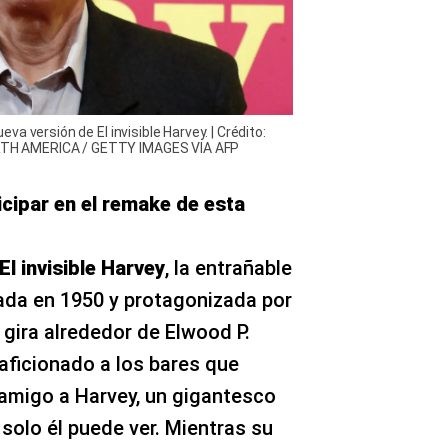
a versión de El invisible Harvey. | Crédito:
TH AMERICA / GETTY IMAGES VIA AFP
cipar en el remake de esta
El invisible Harvey
, la entrañable
ada en 1950 y protagonizada por
a gira alrededor de Elwood P.
ficionado a los bares que
amigo a Harvey, un gigantesco
 solo él puede ver. Mientras su