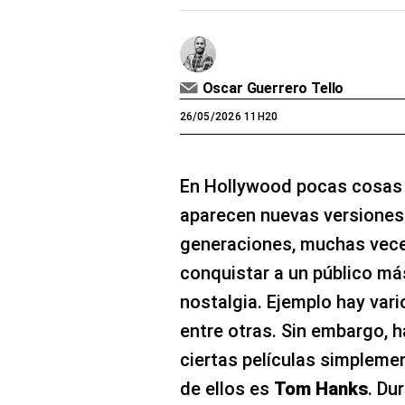
Oscar Guerrero Tello
26/05/2026 11H20
En Hollywood pocas cosas 
aparecen nuevas versiones
generaciones, muchas vece
conquistar a un público má
nostalgia. Ejemplo hay vari
entre otras. Sin embargo, 
ciertas películas simpleme
de ellos es
Tom Hanks
. Du