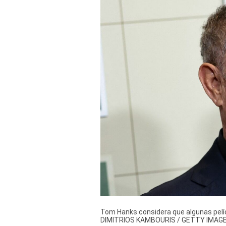
Derechos
Arco
Política
De
Cookies
Tom Hanks considera que algunas pelícu
DIMITRIOS KAMBOURIS / GETTY IMAGE