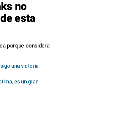
nks no
 de esta
ica porque considera
igo una victoria
stima, es un gran