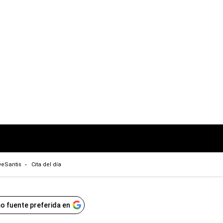
eSantis
Cita del día
o fuente preferida en