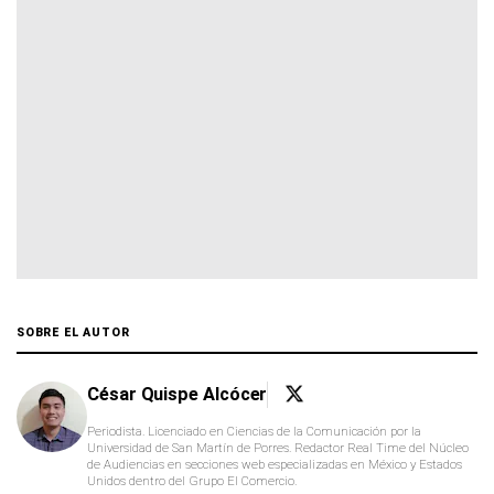
SOBRE EL AUTOR
César Quispe Alcócer
Periodista. Licenciado en Ciencias de la Comunicación por la
Universidad de San Martín de Porres. Redactor Real Time del Núcleo
de Audiencias en secciones web especializadas en México y Estados
Unidos dentro del Grupo El Comercio.