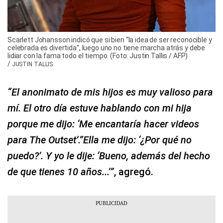
Scarlett Johansson indicó que si bien “la idea de ser reconocible y
celebrada es divertida”, luego uno no tiene marcha atrás y debe
lidiar con la fama todo el tiempo. (Foto: Justin Tallis / AFP)
/
JUSTIN TALLIS
“El anonimato de mis hijos es muy valioso para
mí. El otro día estuve hablando con mi hija
porque me dijo: ‘Me encantaría hacer videos
para The Outset’.”Ella me dijo: ‘¿Por qué no
puedo?’. Y yo le dije: ‘Bueno, además del hecho
de que tienes 10 años...’”
, agregó.