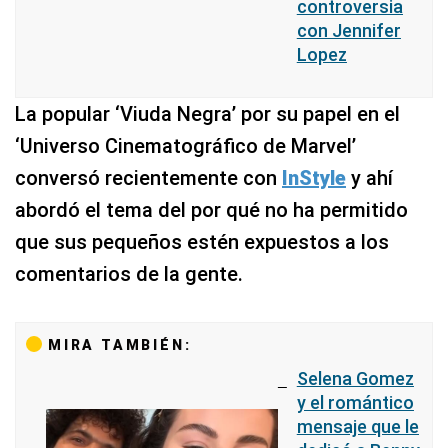
controversia
con Jennifer
Lopez
La popular ‘Viuda Negra’ por su papel en el
‘Universo Cinematográfico de Marvel’
conversó recientemente con
InStyle
y ahí
abordó el tema del por qué no ha permitido
que sus pequeños estén expuestos a los
comentarios de la gente.
MIRA TAMBIÉN:
Selena Gomez
y el romántico
mensaje que le