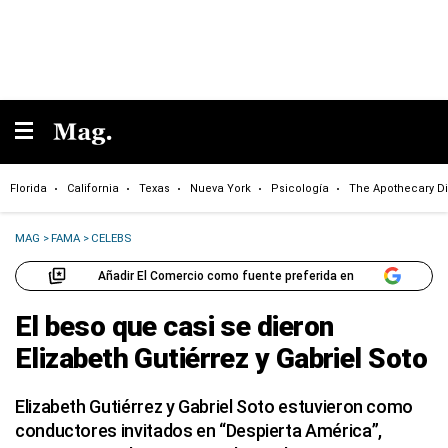
Florida
California
Texas
Nueva York
Psicología
The Apothecary Di
MAG
>
FAMA
>
CELEBS
Añadir El Comercio como fuente preferida en
El beso que casi se dieron
Elizabeth Gutiérrez y Gabriel Soto
Elizabeth Gutiérrez y Gabriel Soto estuvieron como
conductores invitados en “Despierta América”,