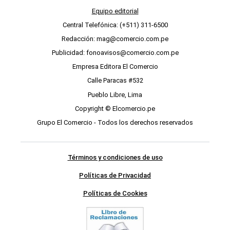
Equipo editorial
Central Telefónica: (+511) 311-6500
Redacción: mag@comercio.com.pe
Publicidad: fonoavisos@comercio.com.pe
Empresa Editora El Comercio
Calle Paracas #532
Pueblo Libre, Lima
Copyright © Elcomercio.pe
Grupo El Comercio - Todos los derechos reservados
Términos y condiciones de uso
Políticas de Privacidad
Políticas de Cookies