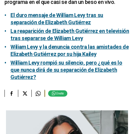
programa en el que casi se dan un beso en vivo.
El duro mensaje de William Levy tras su
separación de Elizabeth Gutiérrez
La reaparición de Elizabeth Gutiérrez en televisión
tras separarse de William Levy
Wiliam Levy y la denuncia contra las amistades de
Elizabeth Gutiérrez por su hija Kailey
William Levy rompió su silencio, pero ¿qué es lo
que nunca dirá de su separación de Elizabeth
Gutiérrez?
Únete