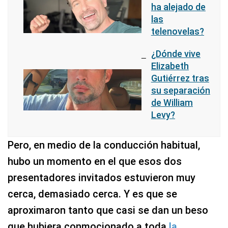
ha alejado de
las
telenovelas?
¿Dónde vive
Elizabeth
Gutiérrez tras
su separación
de William
Levy?
Pero, en medio de la conducción habitual,
hubo un momento en el que esos dos
presentadores invitados estuvieron muy
cerca, demasiado cerca. Y es que se
aproximaron tanto que casi se dan un beso
que hubiera conmocionado a toda
la