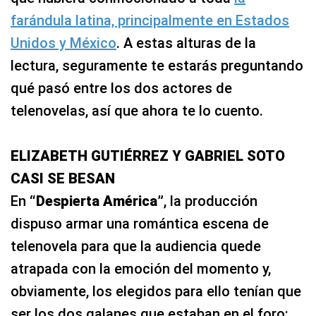
farándula latina, principalmente en Estados
Unidos y México
. A estas alturas de la
lectura, seguramente te estarás preguntando
qué pasó entre los dos actores de
telenovelas, así que ahora te lo cuento.
ELIZABETH GUTIÉRREZ Y GABRIEL SOTO
CASI SE BESAN
En
“Despierta América”
, la producción
dispuso armar una romántica escena de
telenovela para que la audiencia quede
atrapada con la emoción del momento y,
obviamente, los elegidos para ello tenían que
ser los dos galanes que estaban en el foro: