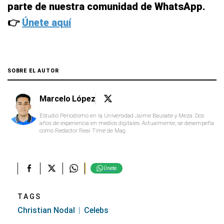
parte de nuestra comunidad de WhatsApp.
👉
Únete aquí
SOBRE EL AUTOR
Marcelo López
Estudió Periodismo en la Universidad Jaime Bausate y Meza. Dos
años de experiencia en medios digitales. Actualmente, se desempeña
como Redactor Real Time de Mag.
Únete
TAGS
Christian Nodal
Celebs