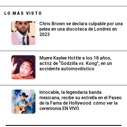
LO MÁS VISTO
Chris Brown se declara culpable por una
pelea en una discoteca de Londres en
2023
Muere Kaylee Hottle a los 18 años,
actriz de “Godzilla vs. Kong”, en un
accidente automovilístico
Intocable, la legendaria banda
mexicana, recibe su estrella en el Paseo
de la Fama de Hollywood: cómo ver la
ceremonia EN VIVO