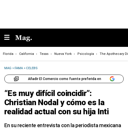
Florida
California
Texas
Nueva York
Psicología
The Apothecary Di
MAG
>
FAMA
>
CELEBS
Añadir El Comercio como fuente preferida en
“Es muy difícil coincidir”:
Christian Nodal y cómo es la
realidad actual con su hija Inti
En su reciente entrevista con la periodista mexicana