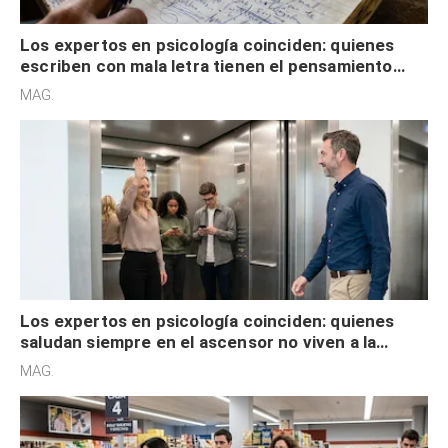
Los expertos en psicología coinciden: quienes
escriben con mala letra tienen el pensamiento
acelerado y no lo hacen por desinterés
MAG.
Los expertos en psicología coinciden: quienes
saludan siempre en el ascensor no viven a la
defensiva y tienen apertura social
MAG.