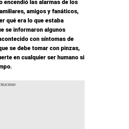
o encendió las alarmas de los
miliares, amigos y fanáticos,
r qué era lo que estaba
ue se informaron algunos
 acontecido con síntomas de
 que se debe tomar con pinzas,
erte en cualquier ser humano si
empo.