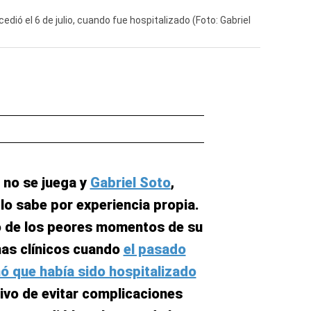
cedió el 6 de julio, cuando fue hospitalizado (Foto: Gabriel
e no se juega y
Gabriel Soto
,
 lo sabe por experiencia propia.
no de los peores momentos de su
mas clínicos cuando
el pasado
mó que había sido hospitalizado
ivo de evitar complicaciones