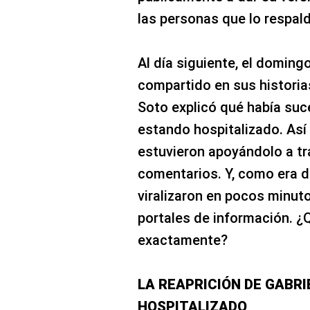
las personas que lo respal
Al día siguiente, el domingo
compartido en sus historias
Soto explicó qué había suc
estando hospitalizado. As
estuvieron apoyándolo a t
comentarios. Y, como era 
viralizaron en pocos minuto
portales de información. ¿Q
exactamente?
LA REAPRICIÓN DE GABRI
HOSPITALIZADO