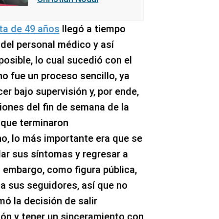
sta de 49 años
llegó a tiempo
del personal médico y así
osible, lo cual sucedió con el
o fue un proceso sencillo, ya
er bajo supervisión y, por ende,
iones del fin de semana de la
, que terminaron
o, lo más importante era que se
lar sus síntomas y regresar a
n embargo, como figura pública,
a sus seguidores, así que no
mó la decisión de salir
ión y tener un sinceramiento con