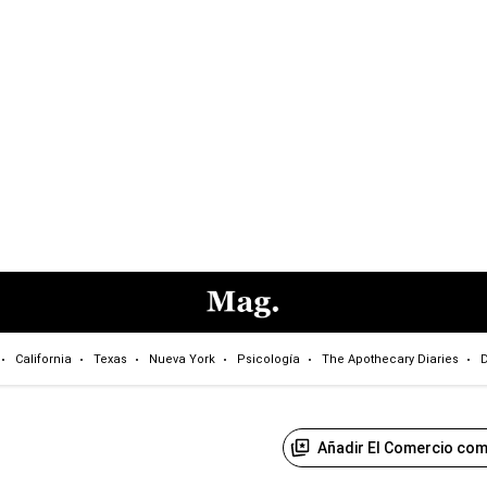
California
Texas
Nueva York
Psicología
The Apothecary Diaries
D
Añadir El Comercio com