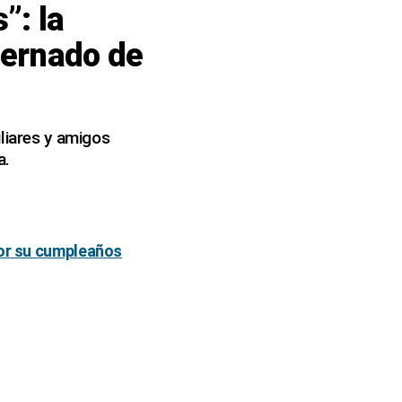
”: la
nternado de
liares y amigos
a.
por su cumpleaños