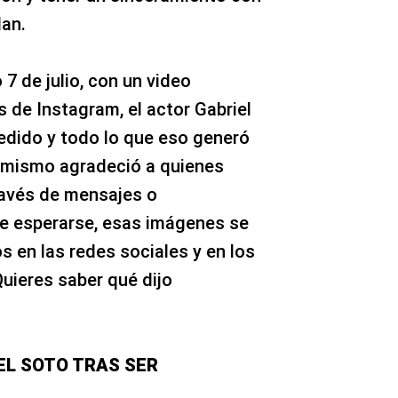
dan.
 7 de julio, con un video
 de Instagram, el actor Gabriel
edido y todo lo que eso generó
í mismo agradeció a quienes
ravés de mensajes o
de esperarse, esas imágenes se
s en las redes sociales y en los
uieres saber qué dijo
EL SOTO TRAS SER