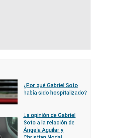
¿Por qué Gabriel Soto
había sido hospitalizado?
La opinión de Gabriel
Soto a la relación de
Ángela Aguilar y
Christian Nodal