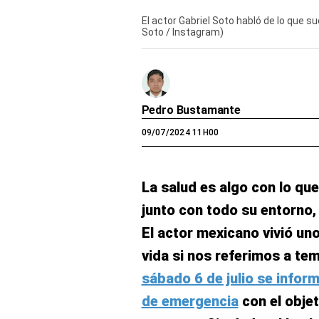
El actor Gabriel Soto habló de lo que su
Soto / Instagram)
Pedro Bustamante
09/07/2024 11H00
La salud es algo con lo qu
junto con todo su entorno,
El actor mexicano vivió u
vida si nos referimos a te
sábado 6 de julio se infor
de emergencia
con el objet