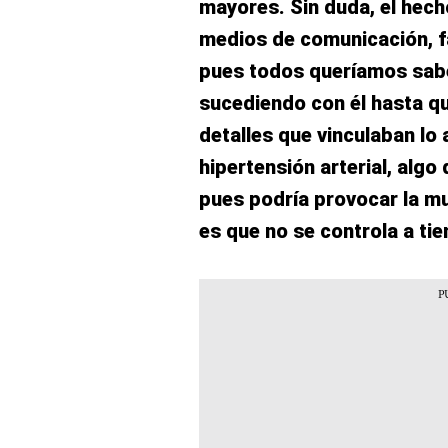
mayores. Sin duda, el hech
medios de comunicación, fa
pues todos queríamos sabe
sucediendo con él hasta q
detalles que vinculaban lo
hipertensión arterial, algo
pues podría provocar la mu
es que no se controla a ti