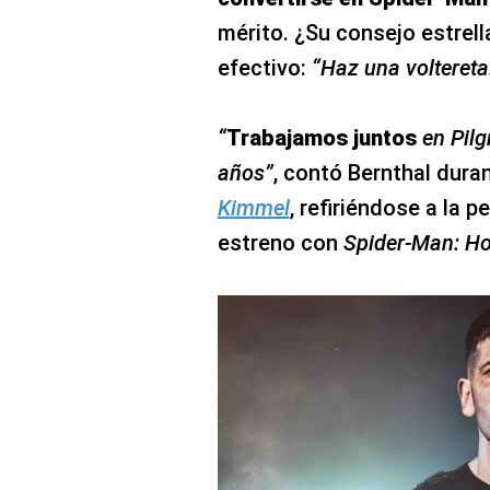
mérito. ¿Su consejo estrel
efectivo:
“Haz una voltereta.
“
Trabajamos juntos
en Pilg
años”
, contó Bernthal dura
Kimmel
, refiriéndose a la p
estreno con
Spider-Man: 