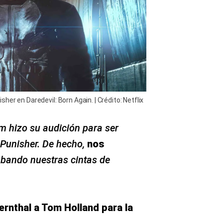
er en Daredevil: Born Again. | Crédito: Netflix
m hizo su audición para ser
 Punisher. De hecho,
nos
bando nuestras cintas de
ernthal a Tom Holland para la