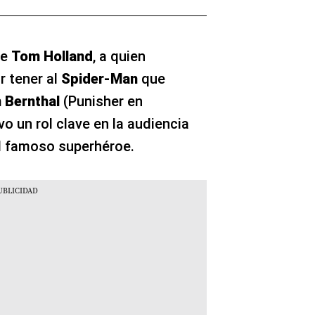
de
Tom Holland
, a quien
r tener al
Spider-Man
que
 Bernthal
(Punisher en
uvo un rol clave en la audiencia
el famoso superhéroe.