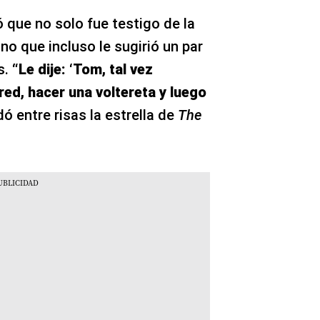
 que no solo fue testigo de la
no que incluso le sugirió un par
s.
“Le dije: ‘Tom, tal vez
red, hacer una voltereta y luego
dó entre risas la estrella de
The