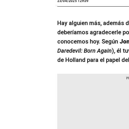
23/04/2025 12H39
Hay alguien más, además 
deberíamos agradecerle po
conocemos hoy. Según
Jon
Daredevil: Born Again
), él t
de Holland para el papel d