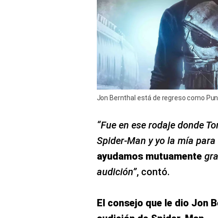
Jon Bernthal está de regreso como Punish
“Fue en ese rodaje donde To
Spider-Man y yo la mía para
ayudamos mutuamente
gra
audición”
, contó.
El consejo que le dio Jon B