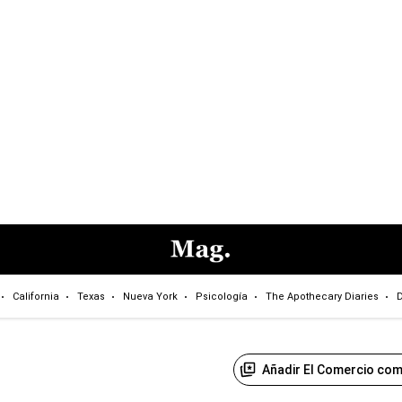
California
Texas
Nueva York
Psicología
The Apothecary Diaries
D
Añadir El Comercio com