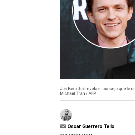
Derechos
Arco
Política
De
Cookies
Jon Bernthal revela el consejo que le d
Michael Tran / AFP
Oscar Guerrero Tello