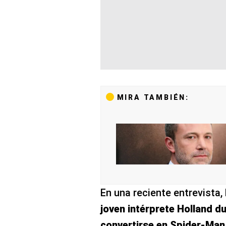
MIRA TAMBIÉN:
En una reciente entrevista,
joven intérprete Holland d
convertirse en Spider-Ma