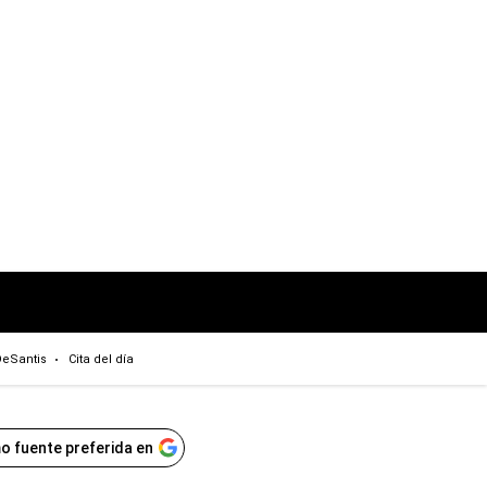
eSantis
Cita del día
o fuente preferida en