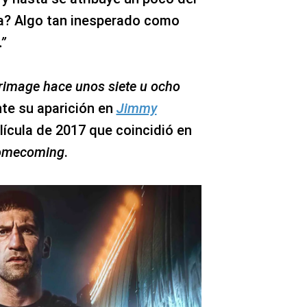
la? Algo tan inesperado como
”
rimage hace unos siete u ocho
nte su aparición en
Jimmy
elícula de 2017 que coincidió en
Homecoming
.