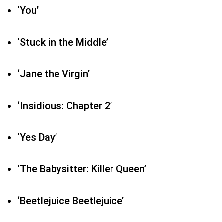
‘You’
‘Stuck in the Middle’
‘Jane the Virgin’
‘Insidious: Chapter 2’
‘Yes Day’
‘The Babysitter: Killer Queen’
‘Beetlejuice Beetlejuice’