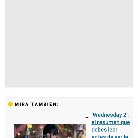
MIRA TAMBIÉN:
'Wednesday 2':
el resumen que
debes leer
antes de ver la