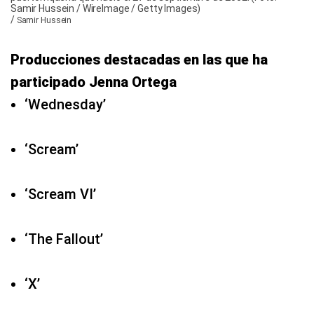
Samir Hussein / WireImage / Getty Images)
/
Samir Hussein
Producciones destacadas en las que ha
participado Jenna Ortega
‘Wednesday’
‘Scream’
‘Scream VI’
‘The Fallout’
‘X’