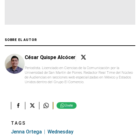
SOBRE EL AUTOR
César Quispe Alcócer
Periodista. Licenciado en Ciencias de la Comunicación por la
Universidad de San Martín de Porres. Redactor Real Time del Núcleo
de Audiencias en secciones web especializadas en México y Estados
Unidos dentro del Grupo El Comercio.
Únete
TAGS
Jenna Ortega
Wednesday