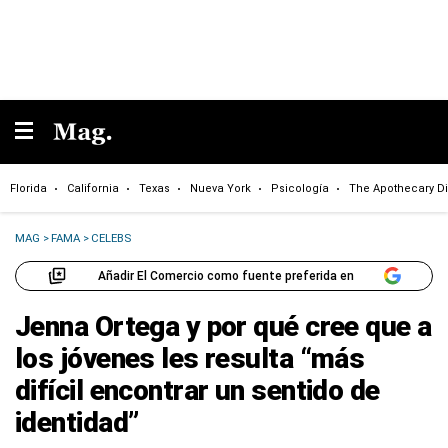
Florida
California
Texas
Nueva York
Psicología
The Apothecary Di
MAG
>
FAMA
>
CELEBS
Añadir El Comercio como fuente preferida en
Jenna Ortega y por qué cree que a
los jóvenes les resulta “más
difícil encontrar un sentido de
identidad”