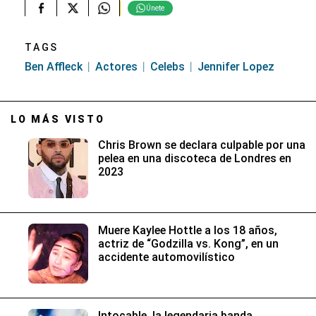
Únete
TAGS
Ben Affleck
Actores
Celebs
Jennifer Lopez
LO MÁS VISTO
Chris Brown se declara culpable por una
pelea en una discoteca de Londres en
2023
Muere Kaylee Hottle a los 18 años,
actriz de “Godzilla vs. Kong”, en un
accidente automovilístico
Intocable, la legendaria banda