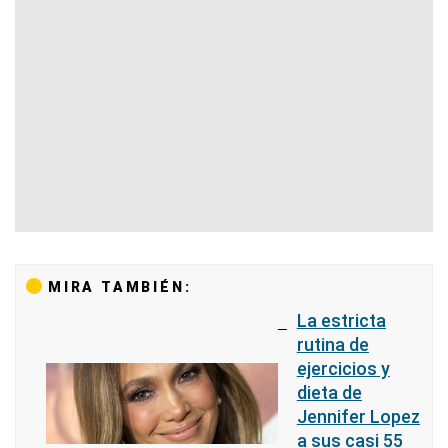
MIRA TAMBIÉN:
La estricta
rutina de
ejercicios y
dieta de
Jennifer Lopez
a sus casi 55