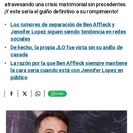
atravesando una crisis matrimonial sin precedentes.
¡Y este sería el guiño definitivo a su rompimiento!
Los rumores de separación de Ben Affleck y
Jennifer Lopez siguen siendo tendencia en redes
sociales
De hecho, la propia JLO fue vista sin su anillo de
casada
La razón por la que Ben Affleck siempre mantiene
la cara seria cuando está con Jennifer Lopez en
público
Únete