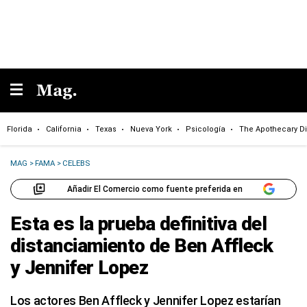
Florida
California
Texas
Nueva York
Psicología
The Apothecary Di
MAG
>
FAMA
>
CELEBS
Añadir El Comercio como fuente preferida en
Esta es la prueba definitiva del
distanciamiento de Ben Affleck
y Jennifer Lopez
Los actores Ben Affleck y Jennifer Lopez estarían