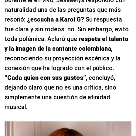
Durante el en vivo, Jesaaelys respondió con
naturalidad una de las preguntas que más
resonó:
¿escucha a Karol G?
Su respuesta
fue clara y sin rodeos: no. Sin embargo, evitó
toda polémica. Aclaró que
respeta el talento
y la imagen de la cantante colombiana
,
reconociendo su proyección escénica y la
conexión que ha logrado con el público.
“Cada quien con sus gustos”
, concluyó,
dejando claro que no es una crítica, sino
simplemente una cuestión de afinidad
musical.