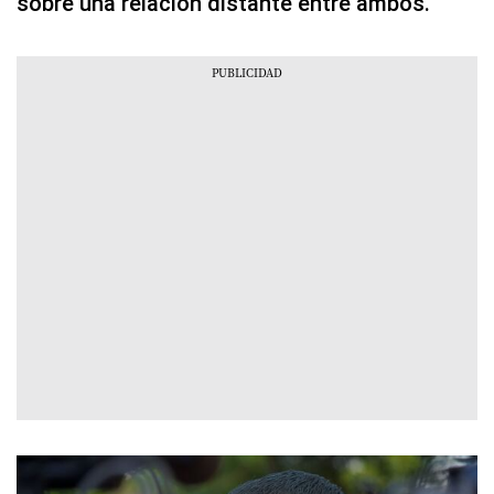
sobre una relación distante entre ambos.