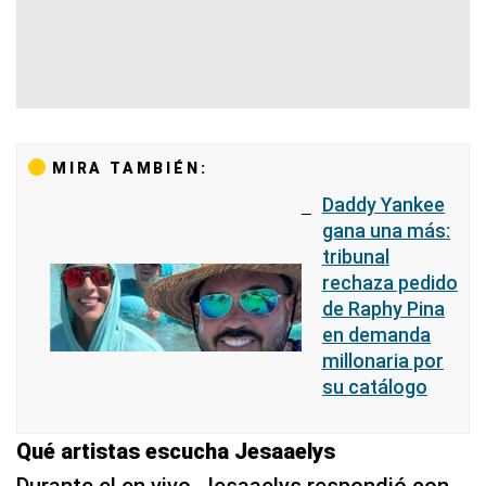
MIRA TAMBIÉN:
Daddy Yankee
gana una más:
tribunal
rechaza pedido
de Raphy Pina
en demanda
millonaria por
su catálogo
Qué artistas escucha Jesaaelys