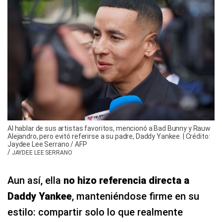
Al hablar de sus artistas favoritos, mencionó a Bad Bunny y Rauw
Alejandro, pero evitó referirse a su padre, Daddy Yankee. | Crédito:
Jaydee Lee Serrano / AFP
/
JAYDEE LEE SERRANO
Aun así, ella
no hizo referencia directa a
Daddy Yankee
, manteniéndose firme en su
estilo: compartir solo lo que realmente