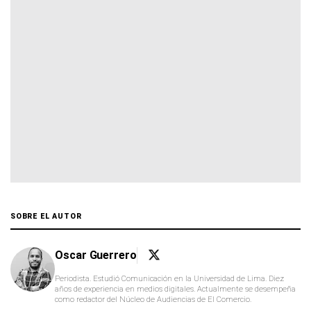
SOBRE EL AUTOR
Oscar Guerrero
Periodista. Estudió Comunicación en la Universidad de Lima. Diez
años de experiencia en medios digitales. Actualmente se desempeña
como redactor del Núcleo de Audiencias de El Comercio.