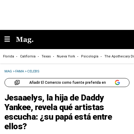
Florida
California
Texas
Nueva York
Psicología
The Apothecary Di
MAG
>
FAMA
>
CELEBS
Añadir El Comercio como fuente preferida en
Jesaaelys, la hija de Daddy
Yankee, revela qué artistas
escucha: ¿su papá está entre
ellos?