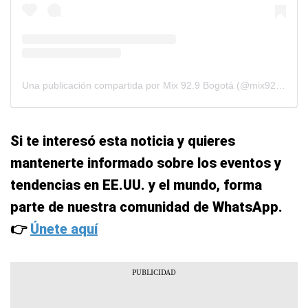
Una publicación compartida por Mix 92.9 Bogotá (@mix92.9bogota)
Si te interesó esta noticia y quieres
mantenerte informado sobre los eventos y
tendencias en EE.UU. y el mundo, forma
parte de nuestra comunidad de WhatsApp.
👉
Únete aquí