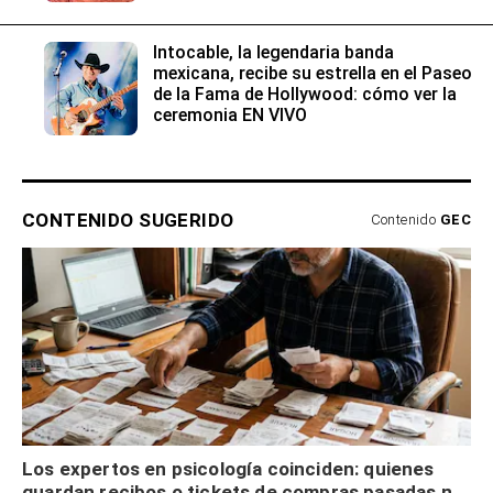
Intocable, la legendaria banda
mexicana, recibe su estrella en el Paseo
de la Fama de Hollywood: cómo ver la
ceremonia EN VIVO
CONTENIDO SUGERIDO
Contenido
GEC
Los expertos en psicología coinciden: quienes
guardan recibos o tickets de compras pasadas no