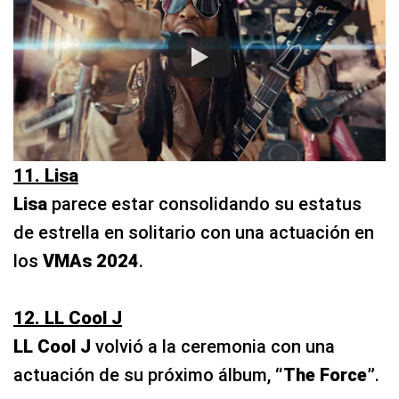
11. Lisa
Lisa
parece estar consolidando su estatus
de estrella en solitario con una actuación en
los
VMAs 2024
.
12. LL Cool J
LL Cool J
volvió a la ceremonia con una
actuación de su próximo álbum,
“The Force”
.