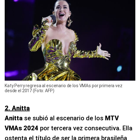
Katy Perry regresa al escenario de los VMAs por primera vez
desde el 2017 (Foto: AFP)
2. Anitta
Anitta
se subió al escenario de los
MTV
VMAs 2024
por tercera vez consecutiva. Ella
ostenta el título de ser la primera brasileña