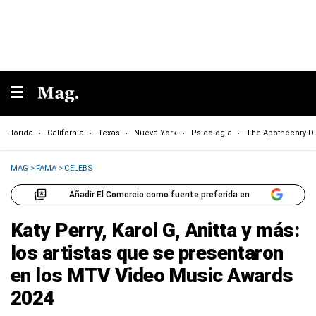
Florida
California
Texas
Nueva York
Psicología
The Apothecary Di
MAG
>
FAMA
>
CELEBS
Añadir El Comercio como fuente preferida en
Katy Perry, Karol G, Anitta y más:
los artistas que se presentaron
en los MTV Video Music Awards
2024