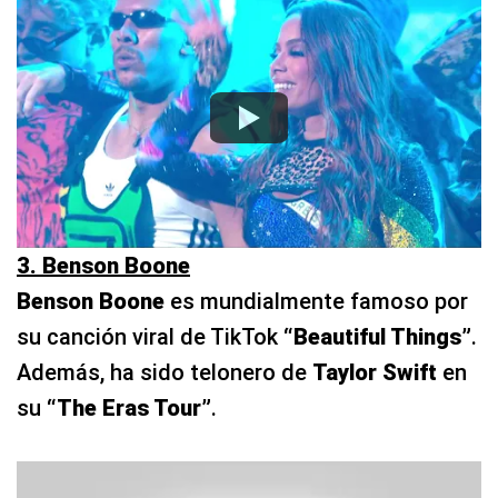
3. Benson Boone
Benson Boone
es mundialmente famoso por
su canción viral de TikTok
“Beautiful Things”
.
Además, ha sido telonero de
Taylor Swift
en
su
“The Eras Tour”
.