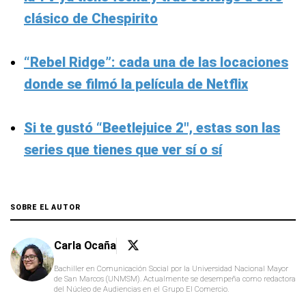
clásico de Chespirito
“Rebel Ridge”: cada una de las locaciones
donde se filmó la película de Netflix
Si te gustó “Beetlejuice 2″, estas son las
series que tienes que ver sí o sí
SOBRE EL AUTOR
Carla Ocaña
Bachiller en Comunicación Social por la Universidad Nacional Mayor
de San Marcos (UNMSM). Actualmente se desempeña como redactora
del Núcleo de Audiencias en el Grupo El Comercio.