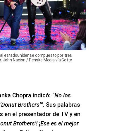
cal estadounidense compuesto por tres
o: John Nacion / Penske Media vía Getty
yanka Chopra indicó:
“No los
 ‘Donut Brothers’”
. Sus palabras
s en el presentador de TV y en
Donut Brothers’! ¡Ese es el mejor