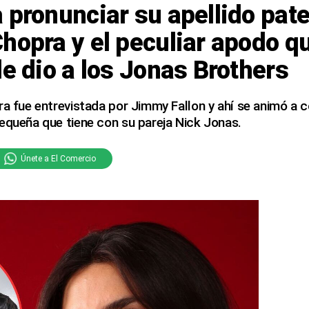
 pronunciar su apellido pat
hopra y el peculiar apodo qu
le dio a los Jonas Brothers
ra fue entrevistada por Jimmy Fallon y ahí se animó a 
equeña que tiene con su pareja Nick Jonas.
Únete a El Comercio