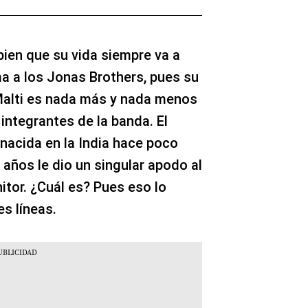
ien que su vida siempre va a
ma a los Jonas Brothers, pues su
Malti es nada más y nada menos
 integrantes de la banda. El
 nacida en la India hace poco
años le dio un singular apodo al
itor. ¿Cuál es? Pues eso lo
es líneas.