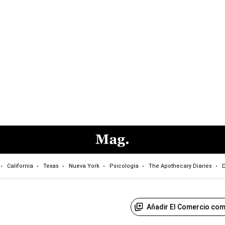
California
Texas
Nueva York
Psicología
The Apothecary Diaries
D
Añadir El Comercio com