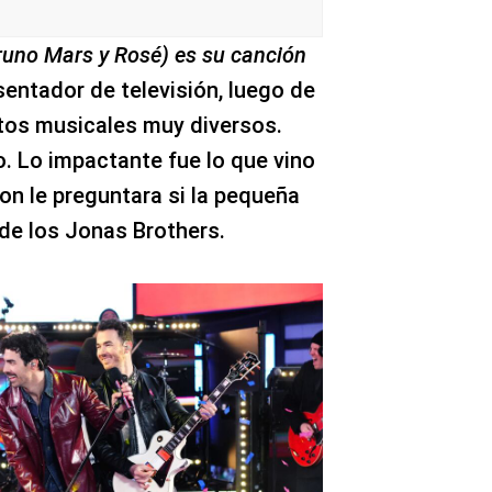
Bruno Mars y Rosé) es su canción
sentador de televisión, luego de
stos musicales muy diversos.
o. Lo impactante fue lo que vino
n le preguntara si la pequeña
de los Jonas Brothers.