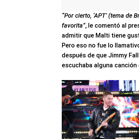
“Por cierto, ‘APT’ (tema de 
favorita”
, le comentó al pre
admitir que Malti tiene gu
Pero eso no fue lo llamativ
después de que Jimmy Fallo
escuchaba alguna canción 