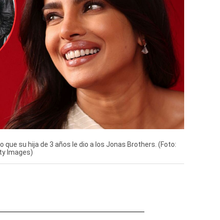
 que su hija de 3 años le dio a los Jonas Brothers. (Foto:
tty Images)