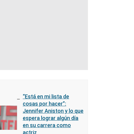
“Está en mi lista de
cosas por hacer”:
Jennifer Aniston y lo que
espera lograr algún día
en su carrera como
actriz