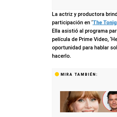
La actriz y productora brin
participación en ‘
The Tonig
Ella asistió al programa p
película de Prime Video, ‘He
oportunidad para hablar sob
hacerlo.
MIRA TAMBIÉN: