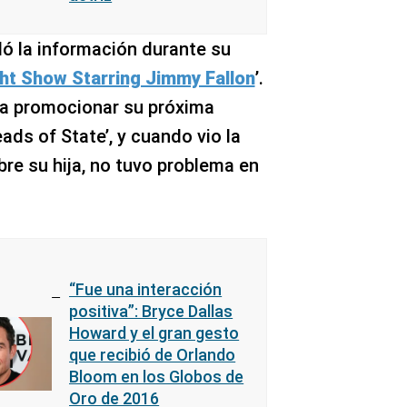
dó la información durante su
ht Show Starring Jimmy Fallon
’.
ara promocionar su próxima
ads of State’, y cuando vio la
re su hija, no tuvo problema en
“Fue una interacción
positiva”: Bryce Dallas
Howard y el gran gesto
que recibió de Orlando
Bloom en los Globos de
Oro de 2016