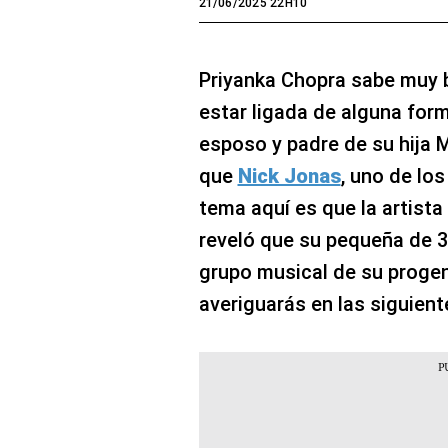
21/06/2025 22H10
Priyanka Chopra sabe muy b
estar ligada de alguna for
esposo y padre de su hija 
que
Nick Jonas
, uno de los
tema aquí es que la artista
reveló que su pequeña de 3 
grupo musical de su progen
averiguarás en las siguient