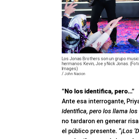
Los Jonas Brothers son un grupo musi
hermanos: Kevin, Joe y Nick Jonas. (Fot
Images)
/
John Nacion
“No los identifica, pero…”
Ante esa interrogante, Pri
identifica, pero los llama los
no tardaron en generar risa
el público presente.
“¡Los ‘