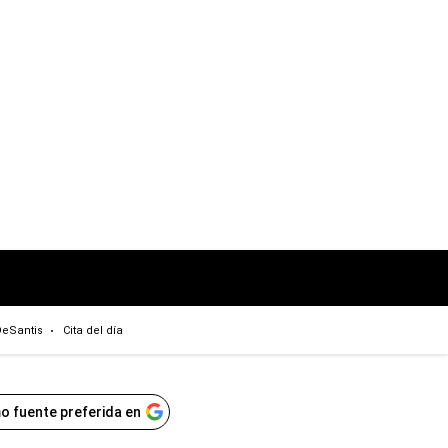
eSantis
Cita del día
o fuente preferida en