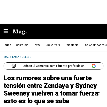
Florida
California
Texas
Nueva York
Psicología
The Apothecary Di
MAG
>
FAMA
>
CELEBS
Añadir El Comercio como fuente preferida en
Los rumores sobre una fuerte
tensión entre Zendaya y Sydney
Sweeney vuelven a tomar fuerza:
esto es lo que se sabe