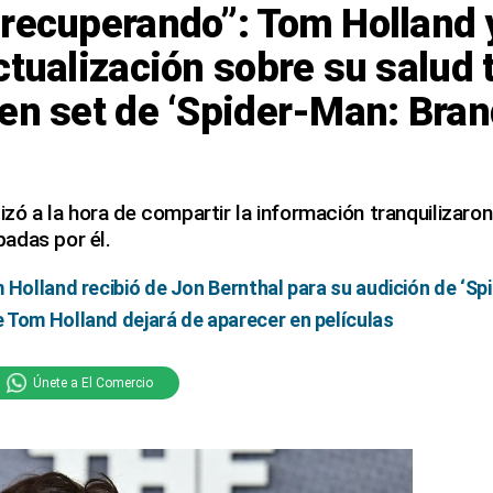
 recuperando”: Tom Holland 
ctualización sobre su salud 
 en set de ‘Spider-Man: Bra
lizó a la hora de compartir la información tranquilizar
adas por él.
 Holland recibió de Jon Bernthal para su audición de ‘Sp
 Tom Holland dejará de aparecer en películas
Únete a El Comercio