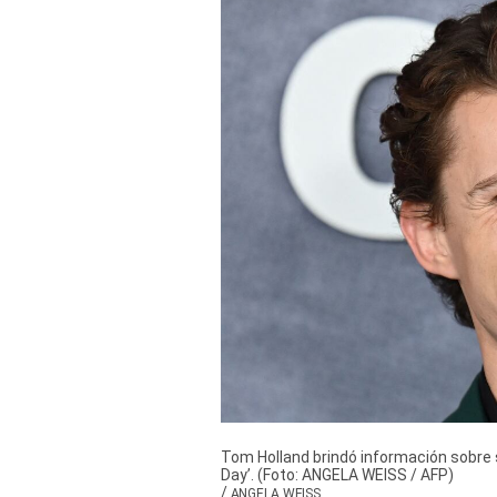
Derechos
Arco
Política
De
Cookies
Tom Holland brindó información sobre 
Day’. (Foto: ANGELA WEISS / AFP)
/
ANGELA WEISS