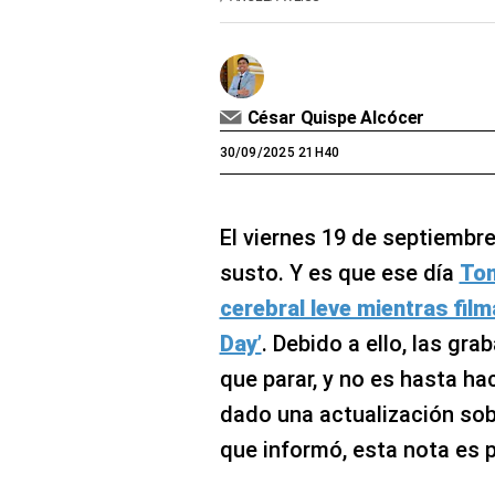
César Quispe Alcócer
30/09/2025 21H40
El viernes 19 de septiembr
susto. Y es que ese día
Tom
cerebral leve mientras fi
Day’
. Debido a ello, las gra
que parar, y no es hasta ha
dado una actualización sob
que informó, esta nota es p