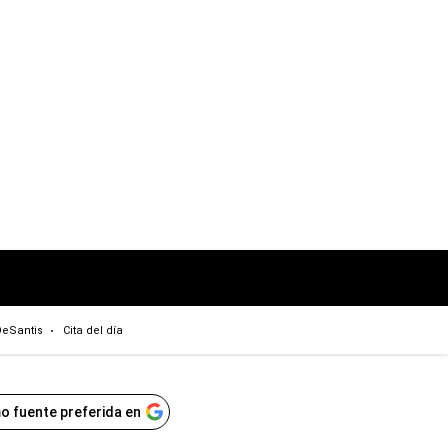
eSantis
Cita del día
o fuente preferida en