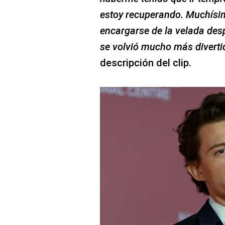
estoy recuperando. Muchísim
encargarse de la velada desp
se volvió mucho más diverti
descripción del clip.