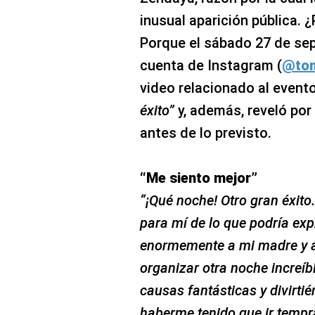
inusual aparición pública.
Porque el sábado 27 de se
cuenta de Instagram (
@tom
video relacionado al evento
éxito”
y, además, reveló por
antes de lo previsto.
“Me siento mejor”
“¡Qué noche! Otro gran éxito.
para mí de lo que podría exp
enormemente a mi madre y a
organizar otra noche increíb
causas fantásticas y divirti
haberme tenido que ir tempr