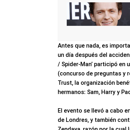
Antes que nada, es importa
un día después del accident
/ Spider-Man’ participó en 
(concurso de preguntas y r
Trust, la organización bené
hermanos: Sam, Harry y Pa
El evento se llevó a cabo e
de Londres, y también cont
Zendaya, razón por la cual