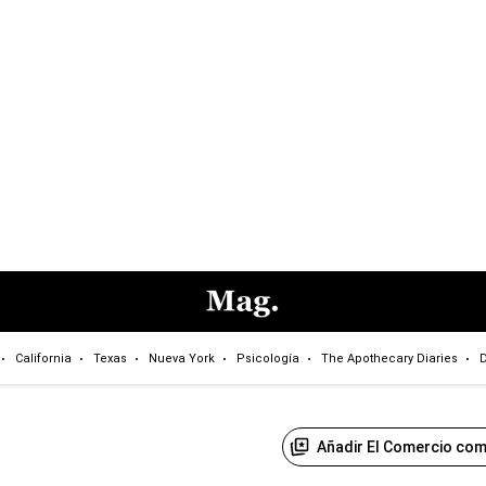
California
Texas
Nueva York
Psicología
The Apothecary Diaries
D
Añadir El Comercio com