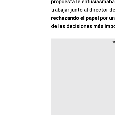
propuesta le entusiasmaba y
trabajar junto al director d
rechazando el papel
por un
de las decisiones más impo