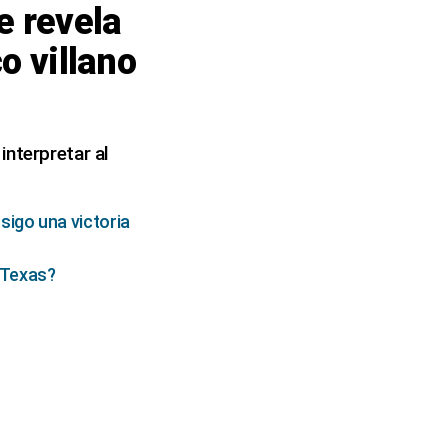
e revela
o villano
interpretar al
igo una victoria
 Texas?