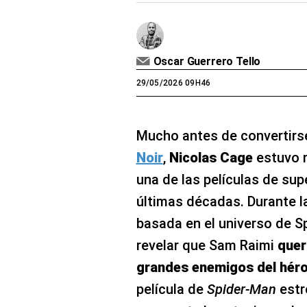
Oscar Guerrero Tello
29/05/2026 09H46
Mucho antes de convertirs
Noir
,
Nicolas Cage
estuvo 
una de las películas de su
últimas décadas. Durante l
basada en el universo de Sp
revelar que Sam Raimi
quer
grandes enemigos del héro
película de
Spider-Man
estr