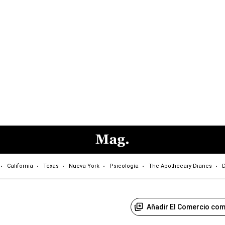
California
Texas
Nueva York
Psicología
The Apothecary Diaries
D
Añadir El Comercio com