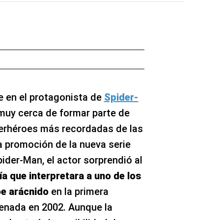
e en el protagonista de
Spider-
muy cerca de formar parte de
perhéroes más recordadas de las
a promoción de la nueva serie
ider-Man, el actor sorprendió al
ía que interpretara a uno de los
e arácnido
en la primera
enada en 2002. Aunque la