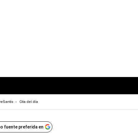
eSantis
Cita del día
o fuente preferida en