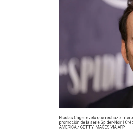
Derechos
Arco
Política
De
Cookies
Nicolas Cage reveló que rechazó interp
promoción de la serie Spider-Noir. |
AMERICA / GETTY IMAGES VIA AFP