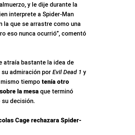
lmuerzo, y le dije durante la
ien interprete a Spider-Man
n la que se arrastre como una
ero eso nunca ocurrió”, comentó
 atraía bastante la idea de
a su admiración por
Evil Dead 1
y
al mismo tiempo
tenía otro
 sobre la mesa
que terminó
su decisión.
icolas Cage rechazara Spider-