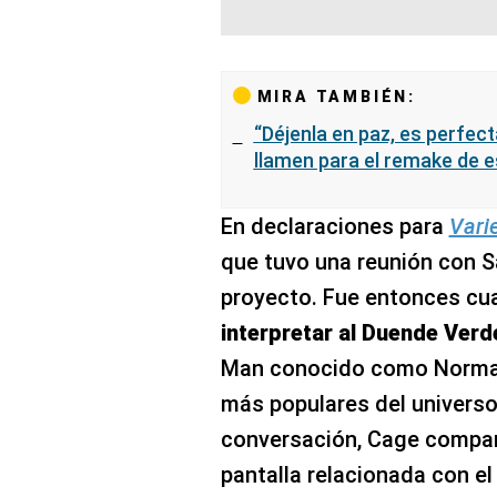
MIRA TAMBIÉN:
“Déjenla en paz, es perfect
llamen para el remake de e
En declaraciones para
Vari
que tuvo una reunión con S
proyecto. Fue entonces c
interpretar al Duende Verd
Man conocido como Norman 
más populares del universo
conversación, Cage compart
pantalla relacionada con el