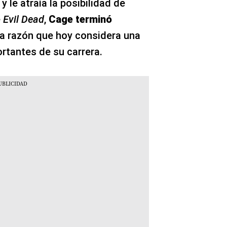
 le atraía la posibilidad de
e
Evil Dead
,
Cage terminó
a razón que hoy considera una
rtantes de su carrera.