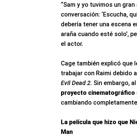
“Sam y yo tuvimos un gran a
conversación: ‘Escucha, qu
debería tener una escena e
araña cuando esté solo’, p
el actor.
Cage también explicó que le
trabajar con Raimi debido 
Evil Dead 2
. Sin embargo, 
proyecto cinematográfico
cambiando completamente 
La película que hizo que N
Man