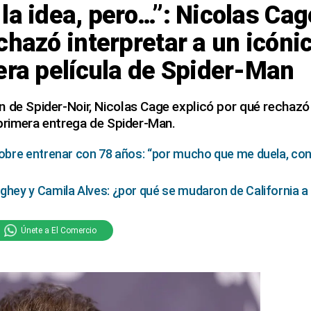
la idea, pero…”: Nicolas Cag
chazó interpretar a un icónic
era película de Spider-Man
 de Spider-Noir, Nicolas Cage explicó por qué rechazó 
a primera entrega de Spider-Man.
bre entrenar con 78 años: “por mucho que me duela, cons
ey y Camila Alves: ¿por qué se mudaron de California a
Únete a El Comercio