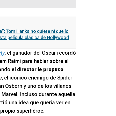
a”: Tom Hanks no quiere ni que lo
sta película clásica de Hollywood
ety
, el ganador del Oscar recordó
am Raimi para hablar sobre el
uando
el director le propuso
e
, el icónico enemigo de Spider-
Osborn y uno de los villanos
 Marvel. Incluso durante aquella
ió una idea que quería ver en
 propio superhéroe.