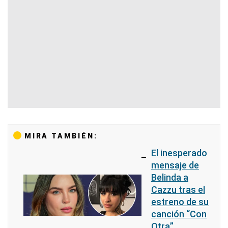
MIRA TAMBIÉN:
El inesperado
mensaje de
Belinda a
Cazzu tras el
estreno de su
canción “Con
Otra”