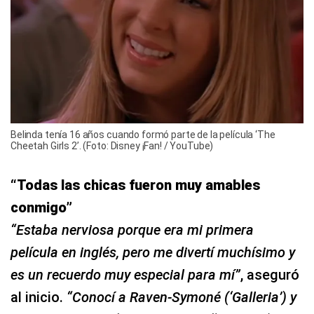
Belinda tenía 16 años cuando formó parte de la película ‘The
Cheetah Girls 2’. (Foto: Disney ¡Fan! / YouTube)
“Todas las chicas fueron muy amables
conmigo”
“Estaba nerviosa porque era mi primera
película en inglés, pero me divertí muchísimo y
es un recuerdo muy especial para mí”
, aseguró
al inicio.
“Conocí a Raven-Symoné (‘Galleria’) y