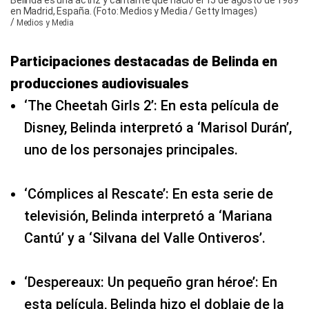
Belinda es una actriz y cantante que nació el 15 de agosto de 1989
en Madrid, España. (Foto: Medios y Media / Getty Images)
/
Medios y Media
Participaciones destacadas de Belinda en
producciones audiovisuales
‘The Cheetah Girls 2’: En esta película de
Disney, Belinda interpretó a ‘Marisol Durán’,
uno de los personajes principales.
‘Cómplices al Rescate’: En esta serie de
televisión, Belinda interpretó a ‘Mariana
Cantú’ y a ‘Silvana del Valle Ontiveros’.
‘Despereaux: Un pequeño gran héroe’: En
esta película, Belinda hizo el doblaje de la