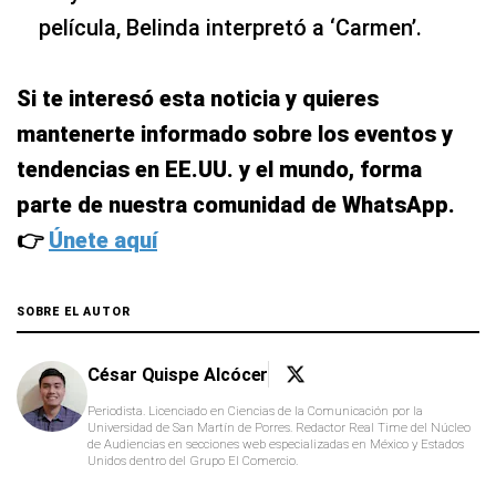
película, Belinda interpretó a ‘Carmen’.
Si te interesó esta noticia y quieres
mantenerte informado sobre los eventos y
tendencias en EE.UU. y el mundo, forma
parte de nuestra comunidad de WhatsApp.
👉
Únete aquí
SOBRE EL AUTOR
César Quispe Alcócer
Periodista. Licenciado en Ciencias de la Comunicación por la
Universidad de San Martín de Porres. Redactor Real Time del Núcleo
de Audiencias en secciones web especializadas en México y Estados
Unidos dentro del Grupo El Comercio.