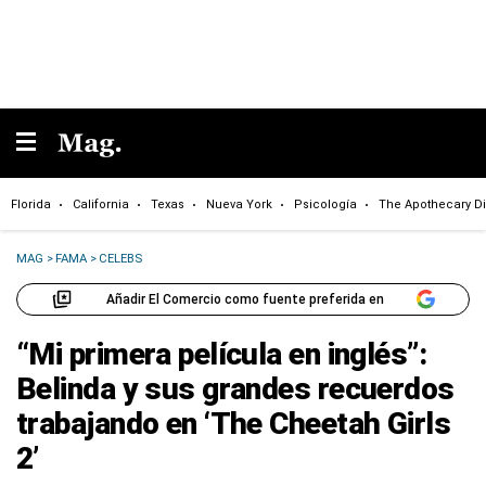
Florida
California
Texas
Nueva York
Psicología
The Apothecary Di
MAG
>
FAMA
>
CELEBS
Añadir El Comercio como fuente preferida en
“Mi primera película en inglés”:
Belinda y sus grandes recuerdos
trabajando en ‘The Cheetah Girls
2’