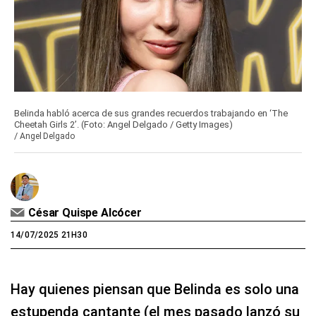
Belinda habló acerca de sus grandes recuerdos trabajando en ‘The
Cheetah Girls 2’. (Foto: Angel Delgado / Getty Images)
/
Angel Delgado
César Quispe Alcócer
14/07/2025 21H30
Hay quienes piensan que Belinda es solo una
estupenda cantante (el mes pasado lanzó su