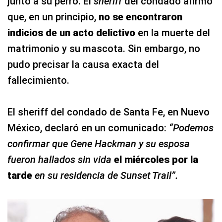
junto a su perro. El
sheriff
del condado afirmó
que, en un principio,
no se encontraron
indicios de un acto delictivo
en la muerte del
matrimonio y su mascota. Sin embargo, no
pudo precisar la causa exacta del
fallecimiento.
El sheriff del condado de Santa Fe, en Nuevo
México, declaró en un comunicado:
“Podemos
confirmar que Gene Hackman y su esposa
fueron hallados sin vida
el miércoles por la
tarde
en su residencia de Sunset Trail”.