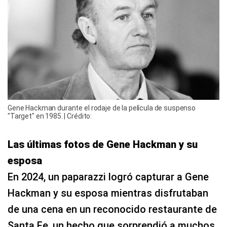
Gene Hackman durante el rodaje de la película de suspenso
"Target" en 1985. | Crédito:
Las últimas fotos de Gene Hackman y su
esposa
En 2024, un paparazzi logró capturar a Gene
Hackman y su esposa mientras disfrutaban
de una cena en un reconocido restaurante de
Santa Fe, un hecho que sorprendió a muchos,