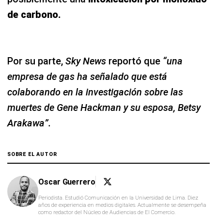
de carbono.
Por su parte,
Sky News
reportó que
“una
empresa de gas ha señalado que está
colaborando en la investigación sobre las
muertes de Gene Hackman y su esposa, Betsy
Arakawa”.
SOBRE EL AUTOR
Oscar Guerrero
Periodista. Estudió Comunicación en la Universidad de Lima. Diez
años de experiencia en medios digitales. Actualmente se desempeña
como redactor del Núcleo de Audiencias de El Comercio.