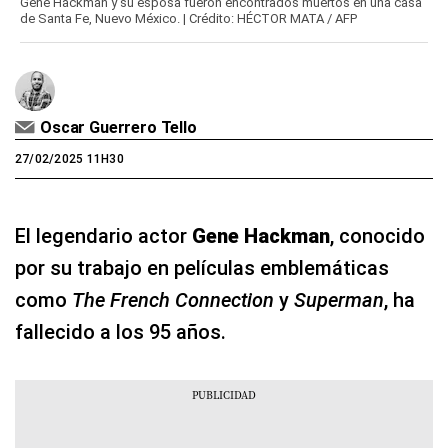
Gene Hackman y su esposa fueron encontrados muertos en una casa
de Santa Fe, Nuevo México. | Crédito: HÉCTOR MATA / AFP
Oscar Guerrero Tello
27/02/2025 11H30
El legendario actor
Gene Hackman
, conocido
por su trabajo en películas emblemáticas
como
The French Connection
y
Superman
, ha
fallecido a los 95 años.