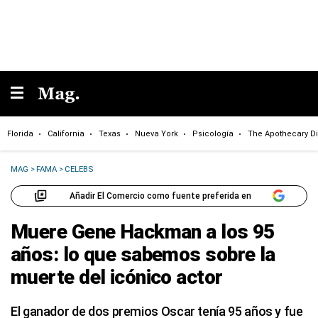
Florida
California
Texas
Nueva York
Psicología
The Apothecary Di
MAG
>
FAMA
>
CELEBS
Añadir El Comercio como fuente preferida en
Muere Gene Hackman a los 95
años: lo que sabemos sobre la
muerte del icónico actor
El ganador de dos premios Oscar tenía 95 años y fue