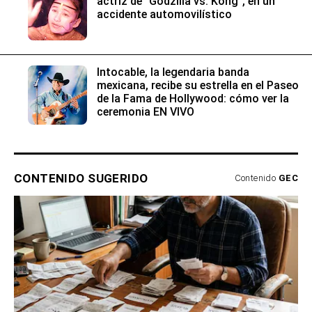
actriz de “Godzilla vs. Kong”, en un
accidente automovilístico
Intocable, la legendaria banda
mexicana, recibe su estrella en el Paseo
de la Fama de Hollywood: cómo ver la
ceremonia EN VIVO
CONTENIDO SUGERIDO
Contenido
GEC