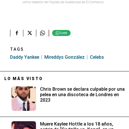
como redactor del Núcleo de Audiencias de El Comercio.
Únete
TAGS
Daddy Yankee
Mireddys González
Celebs
LO MÁS VISTO
Chris Brown se declara culpable por una
pelea en una discoteca de Londres en
2023
Muere Kaylee Hottle a los 18 años,