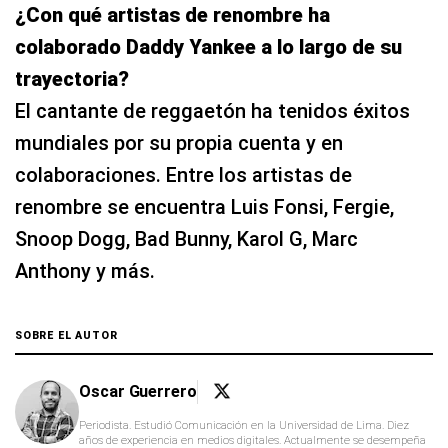
¿Con qué artistas de renombre ha
colaborado Daddy Yankee a lo largo de su
trayectoria?
El cantante de reggaetón ha tenidos éxitos
mundiales por su propia cuenta y en
colaboraciones. Entre los artistas de
renombre se encuentra Luis Fonsi, Fergie,
Snoop Dogg, Bad Bunny, Karol G, Marc
Anthony y más.
SOBRE EL AUTOR
Oscar Guerrero
Periodista. Estudió Comunicación en la Universidad de Lima. Diez
años de experiencia en medios digitales. Actualmente se desempeña