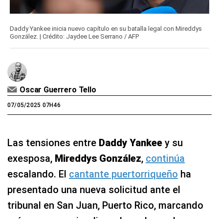
Daddy Yankee inicia nuevo capítulo en su batalla legal con Mireddys
González. | Crédito: Jaydee Lee Serrano / AFP
Oscar Guerrero Tello
07/05/2025 07H46
Las tensiones entre
Daddy Yankee
y su
exesposa,
Mireddys
González
,
continúa
escalando. El
cantante puertorriqueño
ha
presentado una nueva solicitud ante el
tribunal en San Juan, Puerto Rico, marcando