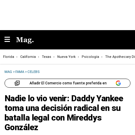
Florida
California
Texas
Nueva York
Psicología
The Apothecary Di
MAG
>
FAMA
>
CELEBS
Añadir El Comercio como fuente preferida en
Nadie lo vio venir: Daddy Yankee
toma una decisión radical en su
batalla legal con Mireddys
González