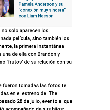
Pamela Anderson y su
“conexión muy sincera”
con Liam Neeson
 no solo aparecen los
nada película, sino también los
amente, la primera instantánea
s una de ella con Brandon y
o ‘frutos’ de su relación con su
ue fueron tomadas las fotos te
das en el estreno de ‘The
asado 28 de julio, evento al que
ió acompañado de sus hijos: