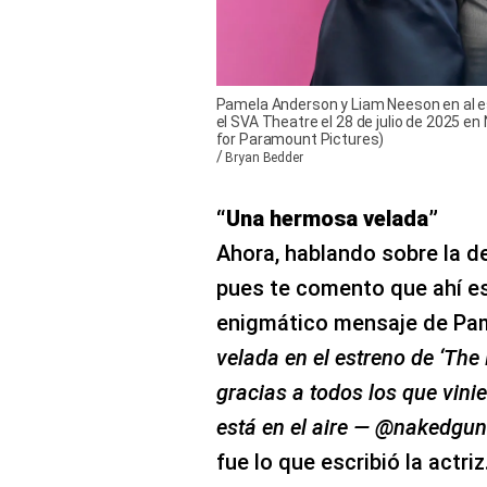
Pamela Anderson y Liam Neeson en al e
el SVA Theatre el 28 de julio de 2025 e
for Paramount Pictures)
/
Bryan Bedder
“Una hermosa velada”
Ahora, hablando sobre la d
pues te comento que ahí e
enigmático mensaje de Pa
velada en el estreno de ‘The
gracias a todos los que vinie
está en el aire — @nakedgun
fue lo que escribió la actriz