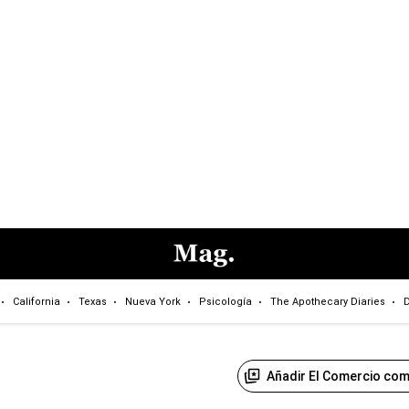
California
Texas
Nueva York
Psicología
The Apothecary Diaries
D
Añadir El Comercio com