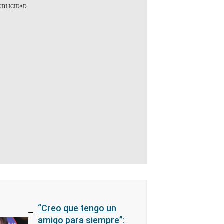
“Creo que tengo un
amigo para siempre”: