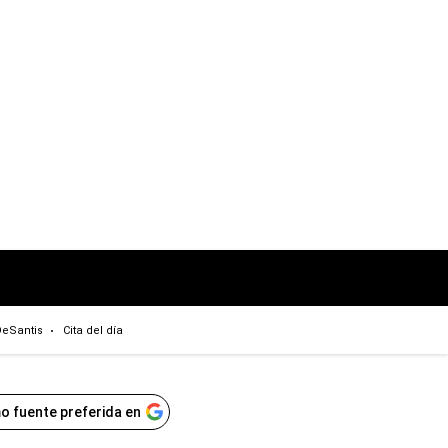
eSantis
Cita del día
o fuente preferida en