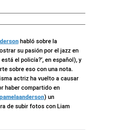
derson
habló sobre la
strar su pasión por el jazz en
stá el policía?’, en español), y
rte sobre eso con una nota.
sma actriz ha vuelto a causar
or haber compartido en
pamelaanderson
) un
ra de subir fotos con Liam