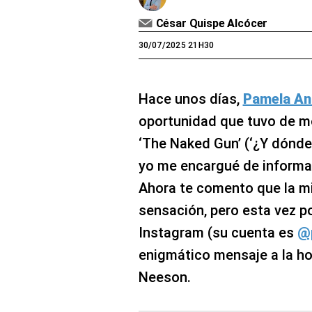
César Quispe Alcócer
30/07/2025 21H30
Hace unos días,
Pamela An
oportunidad que tuvo de mo
‘The Naked Gun’ (‘¿Y dónde e
yo me encargué de informa
Ahora te comento que la mi
sensación, pero esta vez p
Instagram (su cuenta es
@
enigmático mensaje a la ho
Neeson.