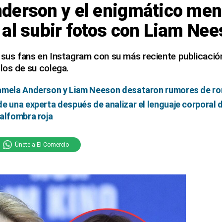
derson y el enigmático men
al subir fotos con Liam Ne
a sus fans en Instagram con su más reciente publicació
 los de su colega.
Pamela Anderson y Liam Neeson desataron rumores de r
e una experta después de analizar el lenguaje corporal
alfombra roja
Únete a El Comercio