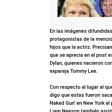
En las imágenes difundidas
protagonistas de la mencio
hijos que la actriz. Precis
que se aprecia en el post e
Dylan, quienes nacieron com
expareja Tommy Lee.
Con respecto al lugar al q
digo que estas fueron saca
Naked Gun’ en New York el p
Liam Neeson también asist