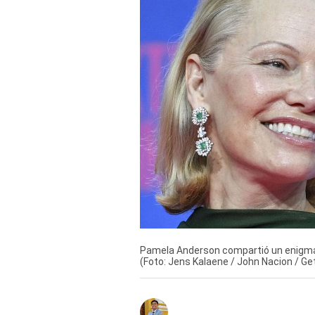
Derechos
Arco
Política
De
Cookies
Pamela Anderson compartió un enigmát
(Foto: Jens Kalaene / John Nacion / Ge