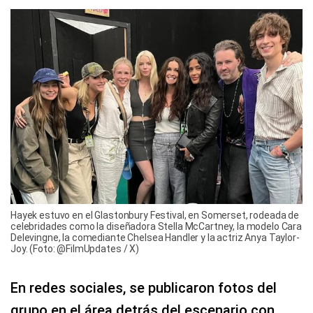
Hayek estuvo en el Glastonbury Festival, en Somerset, rodeada de
celebridades como la diseñadora Stella McCartney, la modelo Cara
Delevingne, la comediante Chelsea Handler y la actriz Anya Taylor-
Joy. (Foto: @FilmUpdates / X)
En redes sociales, se publicaron fotos del
grupo en el área detrás del escenario con