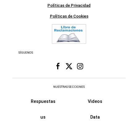
Políticas de Privacidad
Políticas de Cookies
SÍGUENOS
NUESTRAS SECCIONES
Respuestas
Videos
us
Data
Fama
Retro