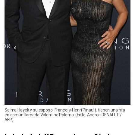
Salma Hayek y su esposo, François-Henri Pinault, tienen una hija
en común llamada Valentina Paloma. (Foto: Andrea RENAULT /
AFP)