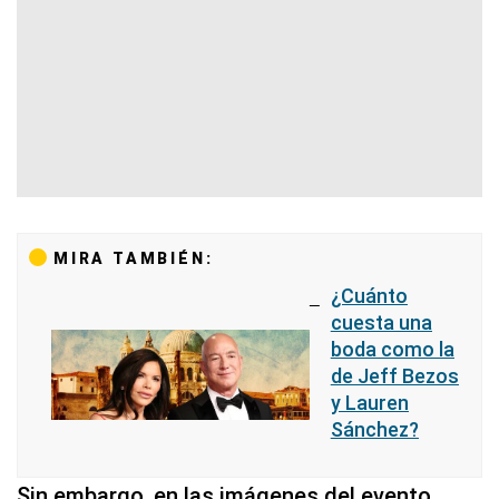
MIRA TAMBIÉN:
¿Cuánto
cuesta una
boda como la
de Jeff Bezos
y Lauren
Sánchez?
Sin embargo, en las imágenes del evento,