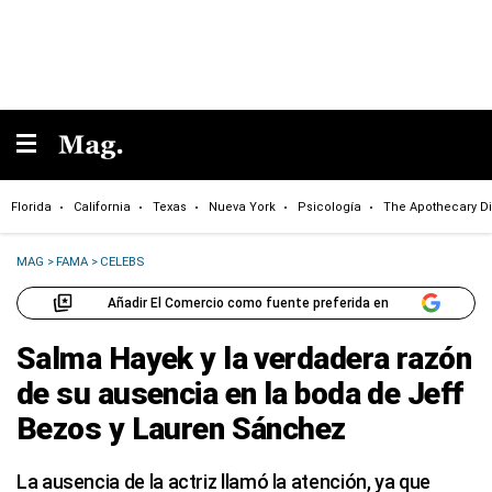
Florida
California
Texas
Nueva York
Psicología
The Apothecary Di
MAG
>
FAMA
>
CELEBS
Añadir El Comercio como fuente preferida en
Salma Hayek y la verdadera razón
de su ausencia en la boda de Jeff
Bezos y Lauren Sánchez
La ausencia de la actriz llamó la atención, ya que