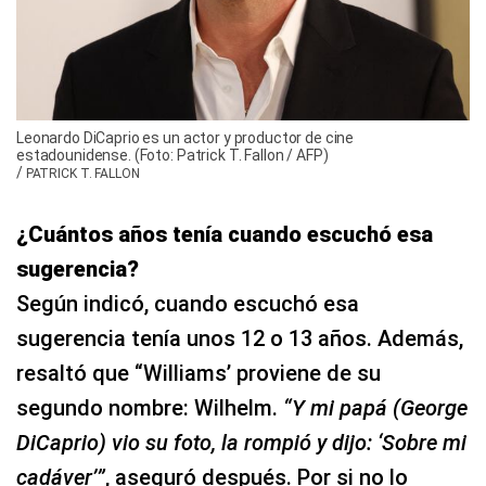
Leonardo DiCaprio es un actor y productor de cine
estadounidense. (Foto: Patrick T. Fallon / AFP)
/
PATRICK T. FALLON
¿Cuántos años tenía cuando escuchó esa
sugerencia?
Según indicó, cuando escuchó esa
sugerencia tenía unos 12 o 13 años. Además,
resaltó que “Williams’ proviene de su
segundo nombre: Wilhelm.
“Y mi papá (George
DiCaprio) vio su foto, la rompió y dijo: ‘Sobre mi
cadáver’”
, aseguró después. Por si no lo