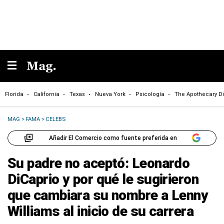
Florida
California
Texas
Nueva York
Psicología
The Apothecary Di
MAG
>
FAMA
>
CELEBS
Añadir El Comercio como fuente preferida en
Su padre no aceptó: Leonardo
DiCaprio y por qué le sugirieron
que cambiara su nombre a Lenny
Williams al inicio de su carrera