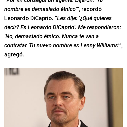
“Por fin conseguí un agente. Dijeron: ‘Tu
nombre es demasiado étnico’”
, recordó
Leonardo DiCaprio.
“Les dije: ‘¿Qué quieres
decir? Es Leonardo DiCaprio’. Me respondieron:
‘No, demasiado étnico. Nunca te van a
contratar. Tu nuevo nombre es Lenny Williams’”
,
agregó.