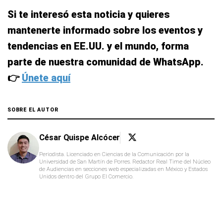
Si te interesó esta noticia y quieres
mantenerte informado sobre los eventos y
tendencias en EE.UU. y el mundo, forma
parte de nuestra comunidad de WhatsApp.
👉
Únete aquí
SOBRE EL AUTOR
César Quispe Alcócer
Periodista. Licenciado en Ciencias de la Comunicación por la
Universidad de San Martín de Porres. Redactor Real Time del Núcleo
de Audiencias en secciones web especializadas en México y Estados
Unidos dentro del Grupo El Comercio.