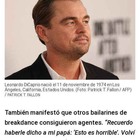
Leonardo DiCaprio nació el 11 de noviembre de 1974 en Los
Ángeles, California, Estados Unidos. (Foto: Patrick T. Fallon / AFP)
/
PATRICK T. FALLON
También manifestó que otros bailarines de
breakdance consiguieron agentes.
“Recuerdo
haberle dicho a mi papá: ‘Esto es horrible’. Volví