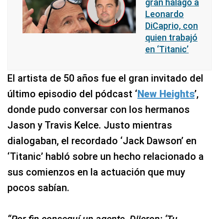
gran halago a
Leonardo
DiCaprio, con
quien trabajó
en ‘Titanic’
El artista de 50 años fue el gran invitado del
último episodio del pódcast ‘
New Heights
’,
donde pudo conversar con los hermanos
Jason y Travis Kelce. Justo mientras
dialogaban, el recordado ‘Jack Dawson’ en
‘Titanic’ habló sobre un hecho relacionado a
sus comienzos en la actuación que muy
pocos sabían.