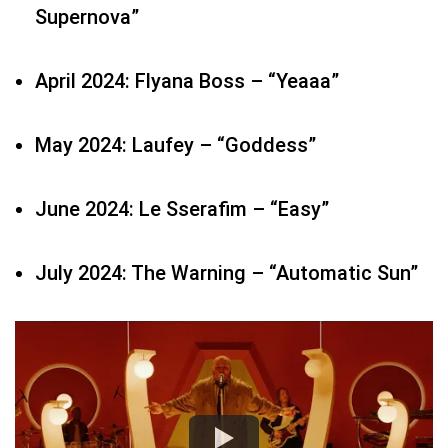
May 2024: Laufey – “Goddess”
June 2024: Le Sserafim – “Easy”
July 2024: The Warning – “Automatic Sun”
6. Best Collaboration (Mejor colaboración)