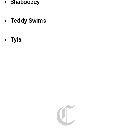
Shaboozey
Teddy Swims
Tyla