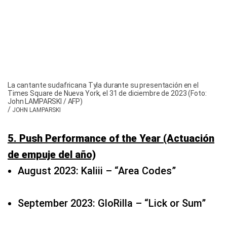
La cantante sudafricana Tyla durante su presentación en el
Times Square de Nueva York, el 31 de diciembre de 2023 (Foto:
John LAMPARSKI / AFP)
/
JOHN LAMPARSKI
5. Push Performance of the Year (Actuación
de empuje del año)
August 2023: Kaliii – “Area Codes”
September 2023: GloRilla – “Lick or Sum”
October 2023: Benson Boone – “In the
Stars”
November 2023: Coco Jones – “ICU”