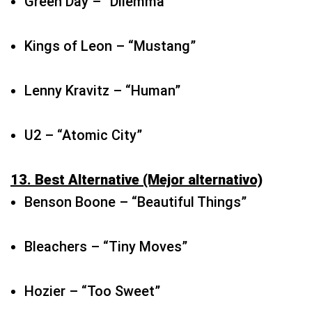
U2 – “Atomic City”
13. Best Alternative (Mejor alternativo)
Benson Boone – “Beautiful Things”
Bleachers – “Tiny Moves”
Hozier – “Too Sweet”
Imagine Dragons – “Eyes Closed”
Linkin Park – “Friendly Fire”