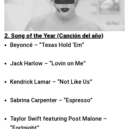
2. Song of the Year (Canción del año)
Beyoncé – “Texas Hold ‘Em”
Jack Harlow – “Lovin on Me”
Kendrick Lamar – “Not Like Us”
Sabrina Carpenter – “Espresso”
Taylor Swift featuring Post Malone –
“Fortnight”