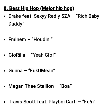
Eminem – “Houdini”
GloRilla – “Yeah Glo!”
Gunna – “FukUMean”
Megan Thee Stallion – “Boa”
Travis Scott feat. Playboi Carti – “Fe!n”