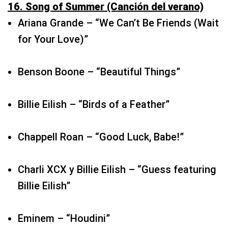
Benson Boone – “Beautiful Things”
Billie Eilish – “Birds of a Feather”
Chappell Roan – “Good Luck, Babe!”
Charli XCX y Billie Eilish – “Guess featuring
Billie Eilish”
Eminem – “Houdini”
Future, Metro Boomin y Kendrick Lamar –
“Like That”