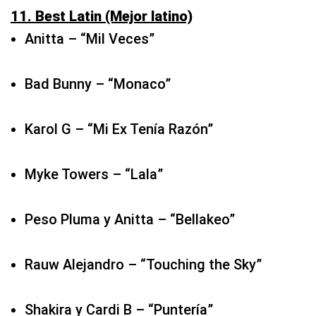
Karol G – “Mi Ex Tenía Razón”
Myke Towers – “Lala”
Peso Pluma y Anitta – “Bellakeo”
Rauw Alejandro – “Touching the Sky”
Shakira y Cardi B – “Puntería”