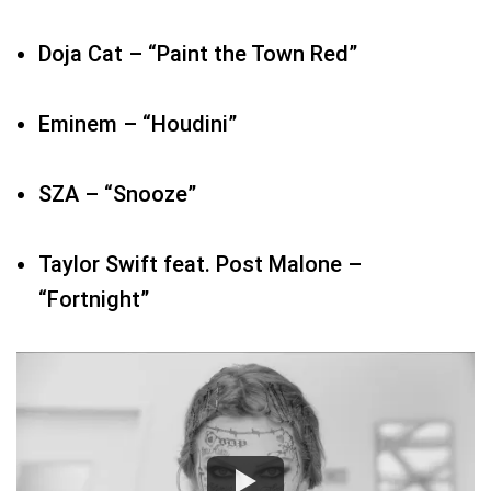
Doja Cat – “Paint the Town Red”
Eminem – “Houdini”
SZA – “Snooze”
Taylor Swift feat. Post Malone –
“Fortnight”