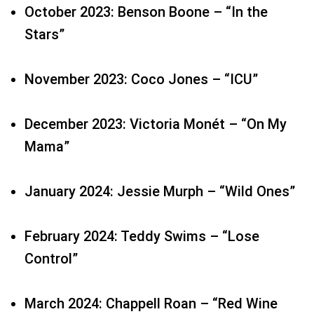
December 2023: Victoria Monét – “On My
Mama”
January 2024: Jessie Murph – “Wild Ones”
February 2024: Teddy Swims – “Lose
Control”
March 2024: Chappell Roan – “Red Wine
Supernova”
April 2024: Flyana Boss – “Yeaaa”