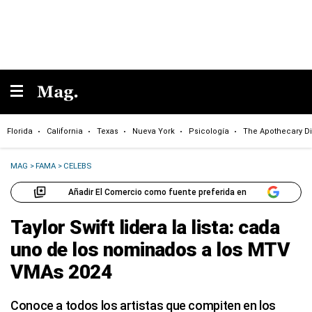
Florida
California
Texas
Nueva York
Psicología
The Apothecary Di
MAG
>
FAMA
>
CELEBS
Añadir El Comercio como fuente preferida en
Taylor Swift lidera la lista: cada
uno de los nominados a los MTV
VMAs 2024
Conoce a todos los artistas que compiten en los