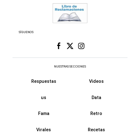
SÍGUENOS
NUESTRAS SECCIONES
Respuestas
Videos
us
Data
Fama
Retro
Virales
Recetas