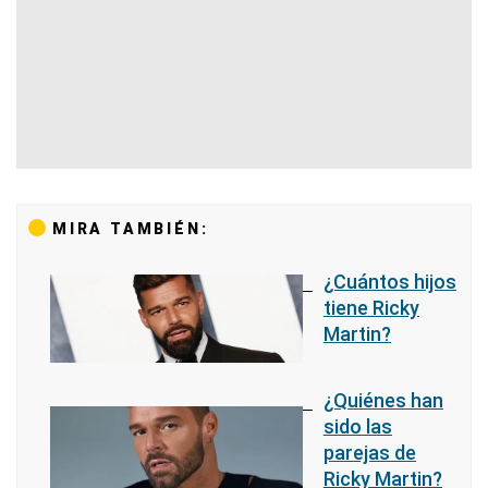
MIRA TAMBIÉN:
¿Cuántos hijos
tiene Ricky
Martin?
¿Quiénes han
sido las
parejas de
Ricky Martin?