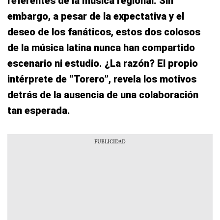
referentes de la música regional. Sin
embargo, a pesar de la expectativa y el
deseo de los fanáticos, estos dos colosos
de la música latina nunca han compartido
escenario ni estudio. ¿La razón? El propio
intérprete de “Torero”, revela los motivos
detrás de la ausencia de una colaboración
tan esperada.