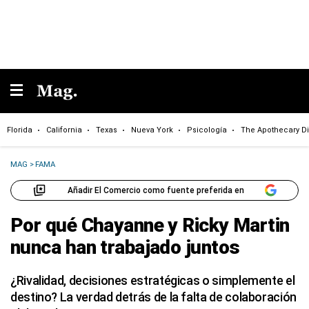
Florida
California
Texas
Nueva York
Psicología
The Apothecary Di
MAG
>
FAMA
Añadir El Comercio como fuente preferida en
Por qué Chayanne y Ricky Martin
nunca han trabajado juntos
¿Rivalidad, decisiones estratégicas o simplemente el
destino? La verdad detrás de la falta de colaboración