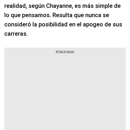
realidad, según Chayanne, es más simple de
lo que pensamos. Resulta que nunca se
consideró la posibilidad en el apogeo de sus
carreras.