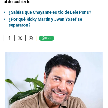
al descubierto.
¿Sabías que Chayanne es tío de Lele Pons?
¿Por qué Ricky Martin y Jwan Yosef se
separaron?
Únete