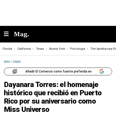
Florida
California
Texas
Nueva York
Psicología
The Apothecary Di
MAG
>
FAMA
Añadir El Comercio como fuente preferida en
Dayanara Torres: el homenaje
histórico que recibió en Puerto
Rico por su aniversario como
Miss Universo