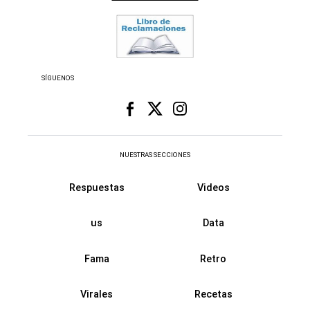
SÍGUENOS
NUESTRAS SECCIONES
Respuestas
Videos
us
Data
Fama
Retro
Virales
Recetas