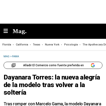
Florida
California
Texas
Nueva York
Psicología
The Apothecary Di
MAG
>
FAMA
Añadir El Comercio como fuente preferida en
Dayanara Torres: la nueva alegría
de la modelo tras volver a la
soltería
Tras romper con Marcelo Gama, la modelo Dayanara