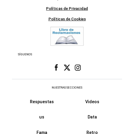
Términos y condiciones de uso
Políticas de Privacidad
Políticas de Cookies
SÍGUENOS
NUESTRAS SECCIONES
Respuestas
Videos
us
Data