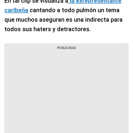
En tal clip se visualiza a
la exrepresentante
caribeña
cantando a todo pulmón un tema
que muchos aseguran es una indirecta para
todos sus haters y detractores.