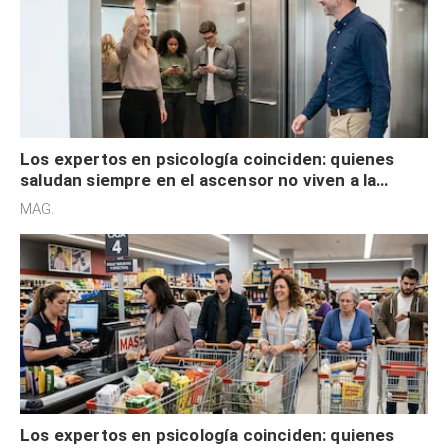
Los expertos en psicología coinciden: quienes
saludan siempre en el ascensor no viven a la
defensiva y tienen apertura social
MAG.