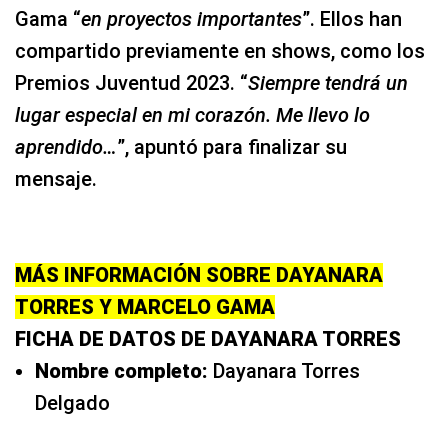
agregó que seguirá trabajando con Marcelo
Gama “
en proyectos importantes
”. Ellos han
compartido previamente en shows, como los
Premios Juventud 2023. “
Siempre tendrá un
lugar especial en mi corazón. Me llevo lo
aprendido…
”, apuntó para finalizar su
mensaje.
MÁS INFORMACIÓN SOBRE DAYANARA
TORRES Y MARCELO GAMA
FICHA DE DATOS DE DAYANARA TORRES
Nombre completo:
Dayanara Torres
Delgado