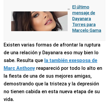
Marcelo
Gama?
El último
mensaje de
Dayanara
Torres para
Marcelo Gama
Existen varias formas de afrontar la ruptura
de una relación y Dayanara eso muy bien lo
sabe. Resulta que
la también exesposa de
Marc Anthony
reapareció por todo lo alto en
la fiesta de una de sus mejores amigas,
demostrando que la tristeza y la depresión
no tienen cabida en esta nueva etapa de su