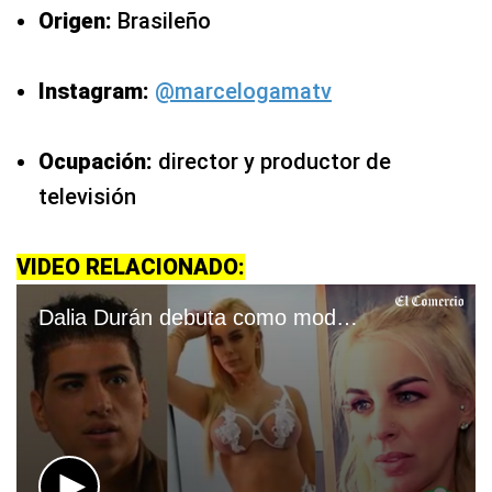
Origen:
Brasileño
Instagram:
@marcelogamatv
Ocupación:
director y productor de
televisión
VIDEO RELACIONADO:
Dalia Durán debuta como modelo