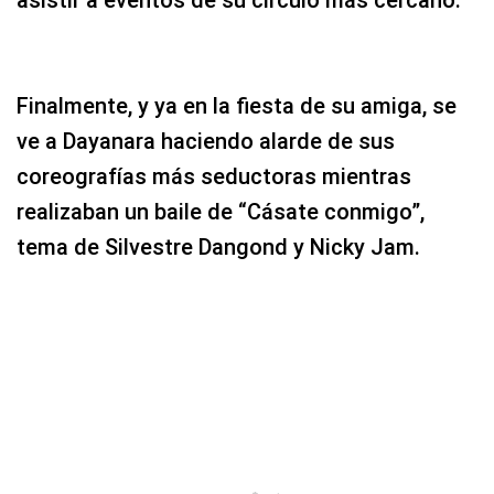
en claro su inconfundible estilo a la hora de
asistir a eventos de su círculo más cercano.
Finalmente, y ya en la fiesta de su amiga, se
ve a Dayanara haciendo alarde de sus
coreografías más seductoras mientras
realizaban un baile de “Cásate conmigo”,
tema de Silvestre Dangond y Nicky Jam.