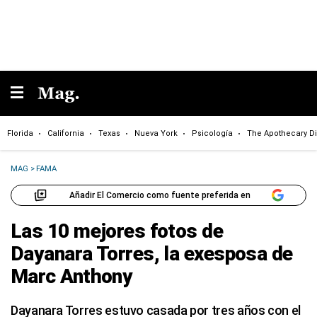
Florida
California
Texas
Nueva York
Psicología
The Apothecary Di
MAG
>
FAMA
Añadir El Comercio como fuente preferida en
Las 10 mejores fotos de
Dayanara Torres, la exesposa de
Marc Anthony
Dayanara Torres estuvo casada por tres años con el