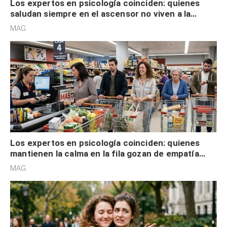
Los expertos en psicología coinciden: quienes
saludan siempre en el ascensor no viven a la
defensiva y tienen apertura social
MAG.
Los expertos en psicología coinciden: quienes
mantienen la calma en la fila gozan de empatía
cognitiva, gratitud y no solo tienen autocontrol
MAG.