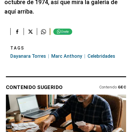
octubre de 1974, así que mira la galería de
aquí arriba.
Únete
TAGS
Dayanara Torres
Marc Anthony
Celebridades
CONTENIDO SUGERIDO
Contenido
GEC