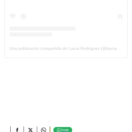
Una publicación compartida de Laura Rodriguez (@laurarodriguezactriz)
Únete