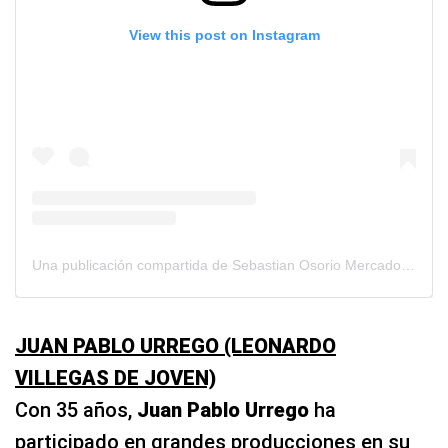
View this post on Instagram
Una publicación compartida de Sebastian Osorio Mercado (@sebastianosmer)
JUAN PABLO URREGO (LEONARDO
VILLEGAS DE JOVEN)
Con 35 años,
Juan Pablo Urrego
ha
participado en grandes producciones en su