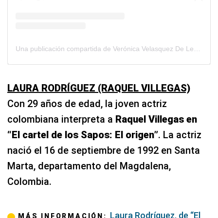
Una publicación compartida de Verónica Velasquez De León (@verovelasquezd)
LAURA RODRÍGUEZ (RAQUEL VILLEGAS)
Con 29 años de edad, la joven actriz
colombiana interpreta a
Raquel Villegas en
“El cartel de los Sapos: El origen”
. La actriz
nació el 16 de septiembre de 1992 en Santa
Marta, departamento del Magdalena,
Colombia.
Laura Rodríguez, de “El
MÁS INFORMACIÓN: