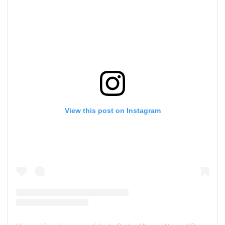
View this post on Instagram