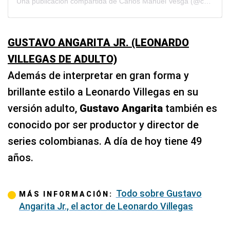
Una publicación compartida de Carlos Manuel Vesga (@carlosmanuelactor)
GUSTAVO ANGARITA JR. (LEONARDO
VILLEGAS DE ADULTO)
Además de interpretar en gran forma y
brillante estilo a Leonardo Villegas en su
versión adulto,
Gustavo Angarita
también es
conocido por ser productor y director de
series colombianas. A día de hoy tiene 49
años.
Todo sobre Gustavo
MÁS INFORMACIÓN:
Angarita Jr., el actor de Leonardo Villegas