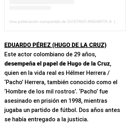
Una publicación compartida de GUSTAVO ANGARITA Jr. (@gusangarita)
EDUARDO PÉREZ (HUGO DE LA CRUZ)
Este actor colombiano de 29 años,
desempeña el papel de Hugo de la Cruz
,
quien en la vida real es Hélmer Herrera /
‘Pacho’ Herrera, también conocido como el
‘Hombre de los mil rostros’. ‘Pacho’ fue
asesinado en prisión en 1998, mientras
jugaba un partido de fútbol. Dos años antes
se había entregado a la justicia.