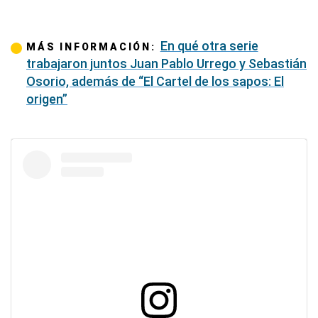
En qué otra serie
MÁS INFORMACIÓN:
trabajaron juntos Juan Pablo Urrego y Sebastián
Osorio, además de “El Cartel de los sapos: El
origen”