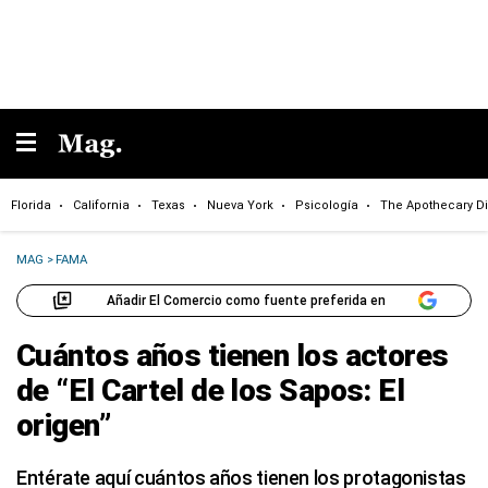
Florida
California
Texas
Nueva York
Psicología
The Apothecary Di
MAG
>
FAMA
Añadir El Comercio como fuente preferida en
Cuántos años tienen los actores
de “El Cartel de los Sapos: El
origen”
Entérate aquí cuántos años tienen los protagonistas