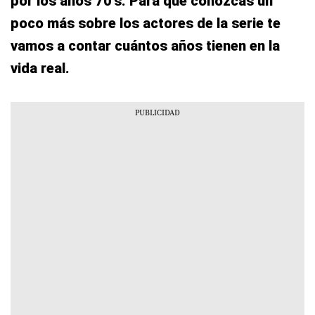
por los años 70′s. Para que conozcas un
poco más sobre los actores de la serie te
vamos a contar cuántos años tienen en la
vida real.