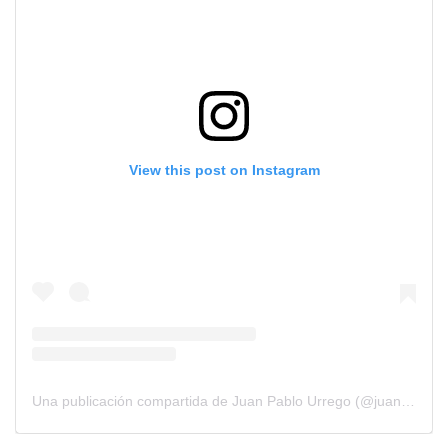
View this post on Instagram
Una publicación compartida de Juan Pablo Urrego (@juanpurrego)