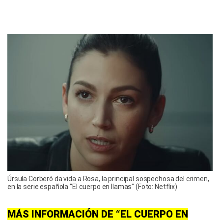
Úrsula Corberó da vida a Rosa, la principal sospechosa del crimen,
en la serie española "El cuerpo en llamas" (Foto: Netflix)
MÁS INFORMACIÓN DE “EL CUERPO EN