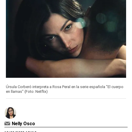
Úrsula Corberó interpreta a Rosa Peral en la serie española "El cuerpo
en llamas" (Foto: Netflix)
Nelly Osco