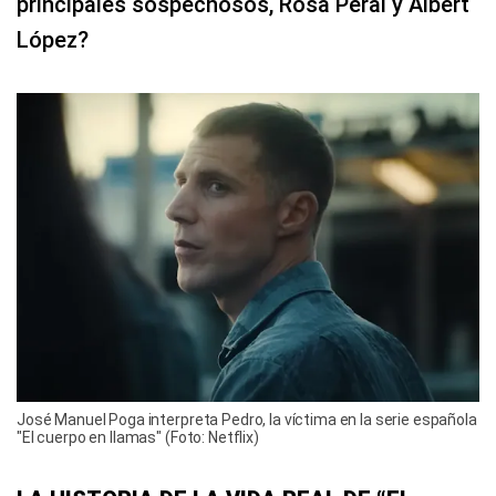
principales sospechosos, Rosa Peral y Albert
López?
José Manuel Poga interpreta Pedro, la víctima en la serie española
"El cuerpo en llamas" (Foto: Netflix)