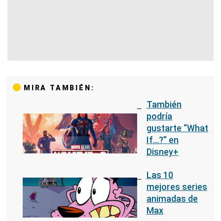
MIRA TAMBIÉN:
También
podría
gustarte “What
If...?” en
Disney+
Las 10
mejores series
animadas de
Max