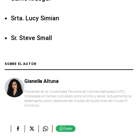
Srta. Lucy Simian
Sr. Steve Small
SOBRE EL AUTOR
Gianella Altuna
Periodista de la Universidad Peruana de Ciencias Aplicadas (UPC).
Interesada en temas culturales como el cine y series. Actualmente se
desempeña como redactora del Núcleo de Audiencias del Grupo El
Comercio.
Únete