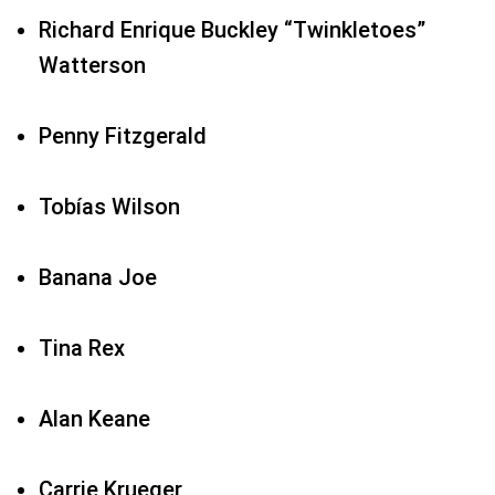
Richard Enrique Buckley “Twinkletoes”
Watterson
Penny Fitzgerald
Tobías Wilson
Banana Joe
Tina Rex
Alan Keane
Carrie Krueger