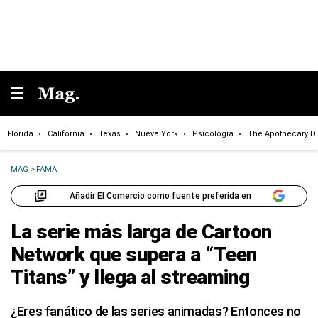
Florida
California
Texas
Nueva York
Psicología
The Apothecary Di
MAG
>
FAMA
Añadir El Comercio como fuente preferida en
La serie más larga de Cartoon
Network que supera a “Teen
Titans” y llega al streaming
¿Eres fanático de las series animadas? Entonces no