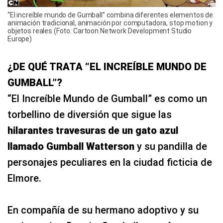
“El increíble mundo de Gumball” combina diferentes elementos de
animación tradicional, animación por computadora, stop motion y
objetos reales (Foto: Cartoon Network Development Studio
Europe)
¿DE QUÉ TRATA “EL INCREÍBLE MUNDO DE
GUMBALL”?
“El Increíble Mundo de Gumball” es como un
torbellino de diversión que sigue las
hilarantes travesuras de un gato azul
llamado Gumball Watterson
y su pandilla de
personajes peculiares en la ciudad ficticia de
Elmore.
En compañía de su hermano adoptivo y su