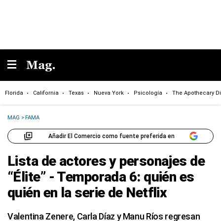
Florida
California
Texas
Nueva York
Psicología
The Apothecary Di
MAG
>
FAMA
Añadir El Comercio como fuente preferida en
Lista de actores y personajes de
“Élite” - Temporada 6: quién es
quién en la serie de Netflix
Valentina Zenere, Carla Díaz y Manu Ríos regresan