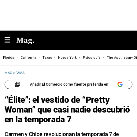
Florida
California
Texas
Nueva York
Psicología
The Apothecary Di
MAG
>
FAMA
Añadir El Comercio como fuente preferida en
“Élite”: el vestido de “Pretty
Woman” que casi nadie descubrió
en la temporada 7
Carmen y Chloe revolucionan la temporada 7 de