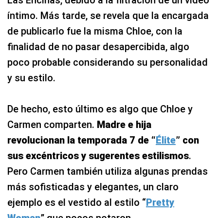
Las Encinas, debido a la filtración de un video
íntimo. Más tarde, se revela que la encargada
de publicarlo fue la misma Chloe, con la
finalidad de no pasar desapercibida, algo
poco probable considerando su personalidad
y su estilo.
De hecho, esto último es algo que Chloe y
Carmen comparten.
Madre e hija
revolucionan la temporada 7 de “
Élite
” con
sus excéntricos y sugerentes estilismos
.
Pero Carmen también utiliza algunas prendas
más sofisticadas y elegantes, un claro
ejemplo es el vestido al estilo “
Pretty