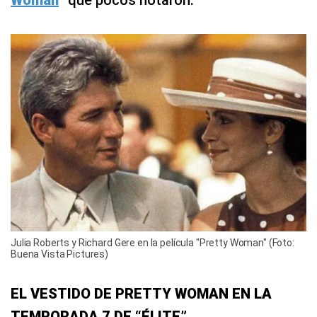
Woman
” que pocos notaron.
Julia Roberts y Richard Gere en la película "Pretty Woman" (Foto:
Buena Vista Pictures)
EL VESTIDO DE PRETTY WOMAN EN LA
TEMPORADA 7 DE “ÉLITE”