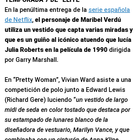
En la penúltima entrega de la
serie española
de Netflix
,
el personaje de Maribel Verdú
utiliza un vestido que capta varias miradas y
que es un guiño al icónico atuendo que lucía
Julia Roberts en la película de 1990
dirigida
por Garry Marshall.
En “Pretty Woman”, Vivian Ward asiste a una
competición de polo junto a Edward Lewis
(Richard Gere) luciendo “
un vestido de largo
midi de seda en color tostado que destaca por
su estampado de lunares blanco de la
diseñadora de vestuario, Marilyn Vance, y que
combinaba con un cinturón de Anna Kline,