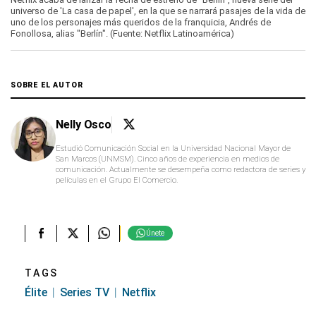
universo de 'La casa de papel', en la que se narrará pasajes de la vida de
uno de los personajes más queridos de la franquicia, Andrés de
Fonollosa, alias "Berlín". (Fuente: Netflix Latinoamérica)
SOBRE EL AUTOR
Nelly Osco
Estudió Comunicación Social en la Universidad Nacional Mayor de
San Marcos (UNMSM). Cinco años de experiencia en medios de
comunicación. Actualmente se desempeña como redactora de series y
películas en el Grupo El Comercio.
Únete
TAGS
Élite
Series TV
Netflix