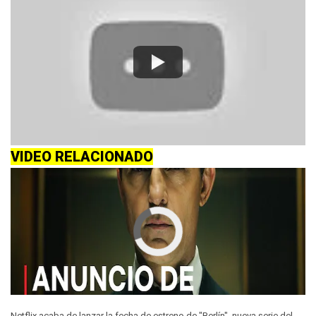
VIDEO RELACIONADO
Netflix acaba de lanzar la fecha de estreno de "Berlín", nueva serie del