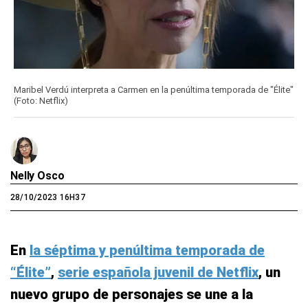
Maribel Verdú interpreta a Carmen en la penúltima temporada de "Élite"
(Foto: Netflix)
Nelly Osco
28/10/2023 16H37
En
la séptima y penúltima temporada de
“Élite”
,
serie española juvenil de Netflix
, un
nuevo grupo de personajes se une a la