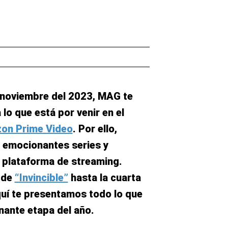
 noviembre del 2023, MAG te
 lo que está por venir en el
on Prime Video
. Por ello,
 emocionantes series y
a plataforma de streaming.
 de
“Invincible”
hasta la cuarta
quí te presentamos todo lo que
nante etapa del año.