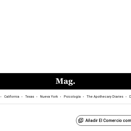
California
Texas
Nueva York
Psicología
The Apothecary Diaries
D
Añadir El Comercio com