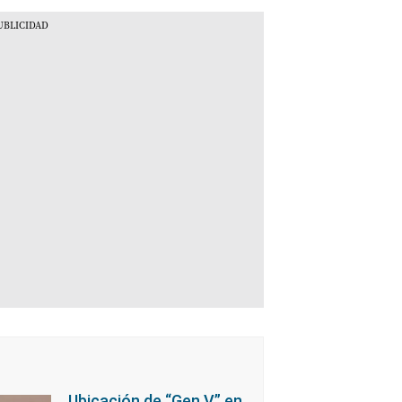
Ubicación de “Gen V” en