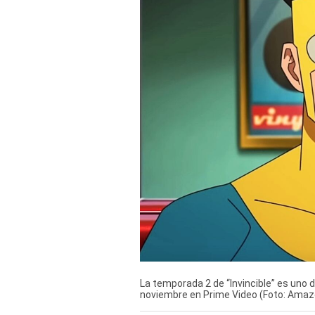
Derechos
Arco
Política
De
Cookies
La temporada 2 de “Invincible” es uno
noviembre en Prime Video (Foto: Amaz