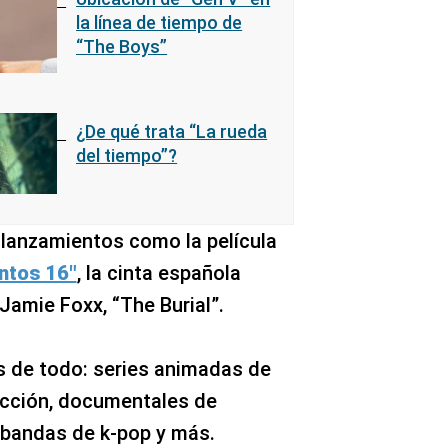
la línea de tiempo de
“The Boys”
¿De qué trata “La rueda
del tiempo”?
 lanzamientos como la película
ntos 16″
, la cinta española
Jamie Foxx, “The Burial”.
s de todo: series animadas de
acción, documentales de
 bandas de k-pop y más.