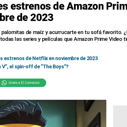
es estrenos de Amazon Prim
bre de 2023
 palomitas de maíz y acurrucarte en tu sofá favorito.
de todas las series y películas que Amazon Prime Video t
s estrenos de Netflix en noviembre de 2023
 V”, el spin-off de “The Boys”?
Únete a El Comercio