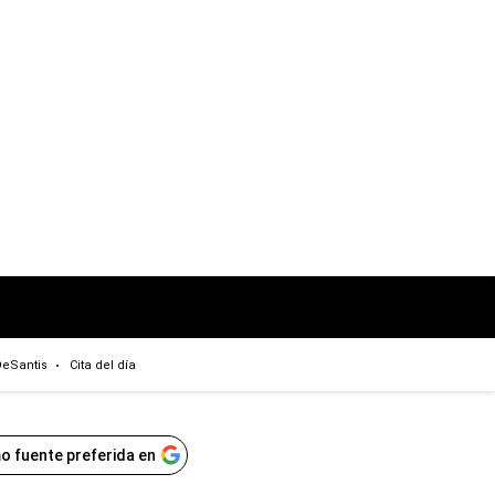
eSantis
Cita del día
o fuente preferida en