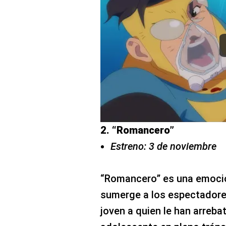
2. “Romancero”
Estreno: 3 de noviembre
“Romancero” es una emocio
sumerge a los espectadores 
joven a quien le han arreba