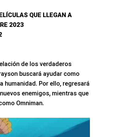
ELÍCULAS QUE LLEGAN A
RE 2023
2
elación de los verdaderos
Grayson buscará ayudar como
la humanidad. Por ello, regresará
y nuevos enemigos, mientras que
 como Omniman.