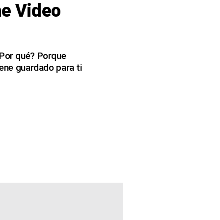
e Video
 ¿Por qué? Porque
iene guardado para ti