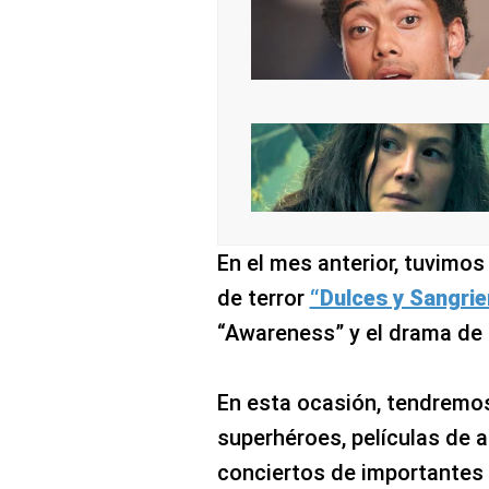
En el mes anterior, tuvimos
de terror
“Dulces y Sangrie
“Awareness” y el drama de 
En esta ocasión, tendremo
superhéroes, películas de 
conciertos de importantes