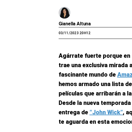
Gianella Altuna
03/11/2023 20H12
Agárrate fuerte porque en
trae una exclusiva mirada a
fascinante mundo de
Amaz
hemos armado una lista de
películas que arribarán a l
Desde la nueva temporada
entrega de
“John Wick”
, a
te aguarda en esta emocio