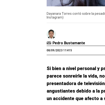
Dayanara Torres contó sobre la pesadill
Instagram)
Pedro Bustamante
08/09/2023 11H15
Si bien a nivel personal y 
parece sonreírle la vida, n
presentadora de televisió
angustiantes debido a la p
un accidente que afecto a s