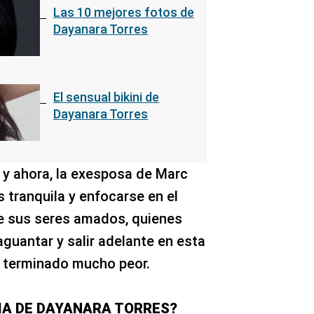
Las 10 mejores fotos de
Dayanara Torres
El sensual bikini de
Dayanara Torres
 y ahora, la exesposa de Marc
 tranquila y enfocarse en el
e sus seres amados, quienes
guantar y salir adelante en esta
 terminado mucho peor.
LIA DE DAYANARA TORRES?