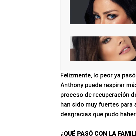
Felizmente, lo peor ya pasó
Anthony puede respirar más
proceso de recuperación d
han sido muy fuertes para a
desgracias que pudo haber
¿QUÉ PASÓ CON LA FAMI