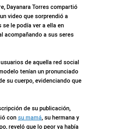
re, Dayanara Torres compartió
un video que sorprendió a
se le podía ver a ella en
tal acompañando a sus seres
usuarios de aquella red social
a modelo tenían un pronunciado
de su cuerpo, evidenciando que
scripción de su publicación,
dió con
su mamá
, su hermana y
po, reveló que lo peor ya había