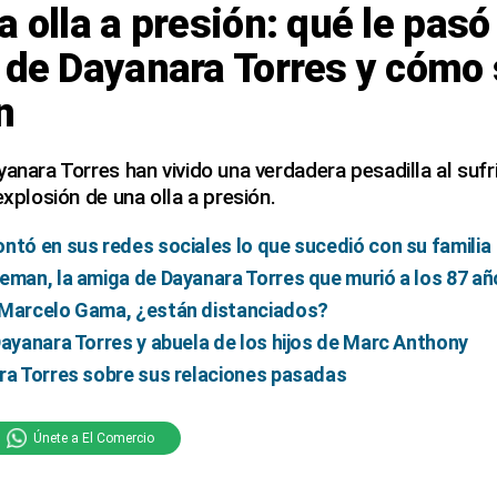
a olla a presión: qué le pasó
 de Dayanara Torres y cómo
n
yanara Torres han vivido una verdadera pesadilla al suf
explosión de una olla a presión.
ntó en sus redes sociales lo que sucedió con su familia
eman, la amiga de Dayanara Torres que murió a los 87 a
 Marcelo Gama, ¿están distanciados?
Dayanara Torres y abuela de los hijos de Marc Anthony
ra Torres sobre sus relaciones pasadas
Únete a El Comercio