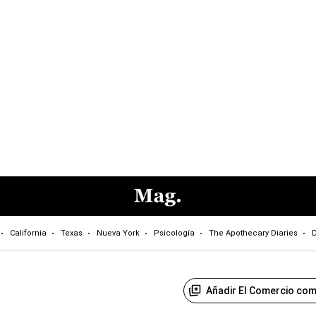
California
Texas
Nueva York
Psicología
The Apothecary Diaries
D
Añadir El Comercio com