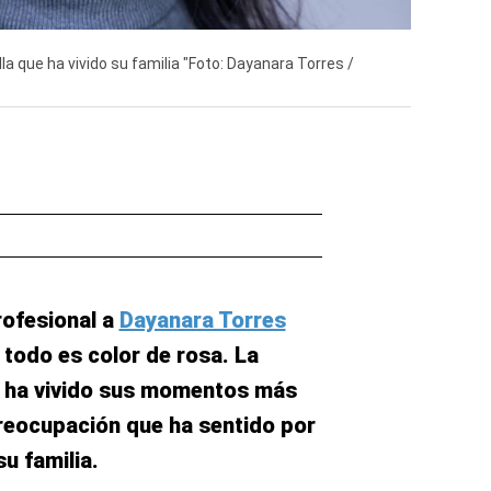
a que ha vivido su familia "Foto: Dayanara Torres /
profesional a
Dayanara Torres
o todo es color de rosa. La
n ha vivido sus momentos más
reocupación que ha sentido por
u familia.