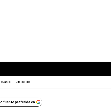
eSantis
Cita del día
o fuente preferida en