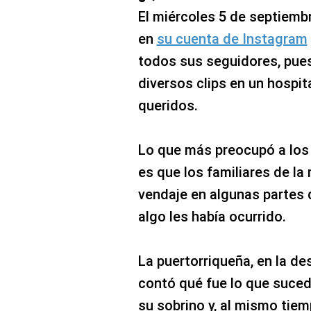
El miércoles 5 de septiemb
en
su cuenta de Instagram
todos sus seguidores, pues 
diversos clips en un hospi
queridos.
Lo que más preocupó a los 
es que los familiares de l
vendaje en algunas partes 
algo les había ocurrido.
La puertorriqueña, en la de
contó qué fue lo que suce
su sobrino y, al mismo tiem