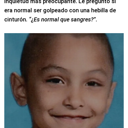
inquietud más preocupante. Le preguntó si
era normal ser golpeado con una hebilla de
cinturón.
“¿Es normal que sangres?”
.