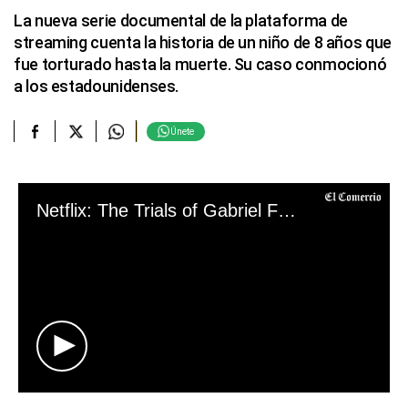
La nueva serie documental de la plataforma de
streaming cuenta la historia de un niño de 8 años que
fue torturado hasta la muerte. Su caso conmocionó
a los estadounidenses.
Únete
Netflix: The Trials of Gabriel Fernandez
0