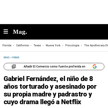
Florida
California
Texas
Nueva York
Psicología
The Apothecary Di
MAG
>
FAMA
Añadir El Comercio como fuente preferida en
Gabriel Fernández, el niño de 8
años torturado y asesinado por
su propia madre y padrastro y
cuyo drama llegó a Netflix