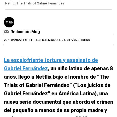
seconds
Netflix: The Trials of Gabriel Fernandez
of
0
seconds
Redacción Mag
20/10/2022 14H21
- ACTUALIZADO A 24/01/2023 15H50
La escalofriante tortura y asesinato de
Gabriel Fernández
, un niño latino de apenas 8
años, llegó a Netflix bajo el nombre de “The
Trials of Gabriel Fernández” (“Los juicios de
Gabriel Fernández” en América Latina), una
nueva serie documental que aborda el crimen
del pequeño a manos de su propia madre y