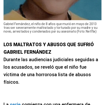
Gabriel Fernández, el niño de 8 años que murió en mayo de 2013
tras ser severamente maltratado y torturado por su madre y su
novio, arrestados y condenados por su asesinato (Foto: Netflix)
LOS MALTRATOS Y ABUSOS QUE SUFRIÓ
GABRIEL FERNÁNDEZ
Durante las audiencias judiciales seguidas a
los acusados, se reveló que el niño fue
víctima de una horrorosa lista de abusos
físicos.
La
serie
comienza con una enfermera de