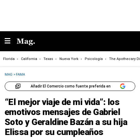
Florida
California
Texas
Nueva York
Psicología
The Apothecary Di
MAG
>
FAMA
Añadir El Comercio como fuente preferida en
“El mejor viaje de mi vida”: los
emotivos mensajes de Gabriel
Soto y Geraldine Bazán a su hija
Elissa por su cumpleaños