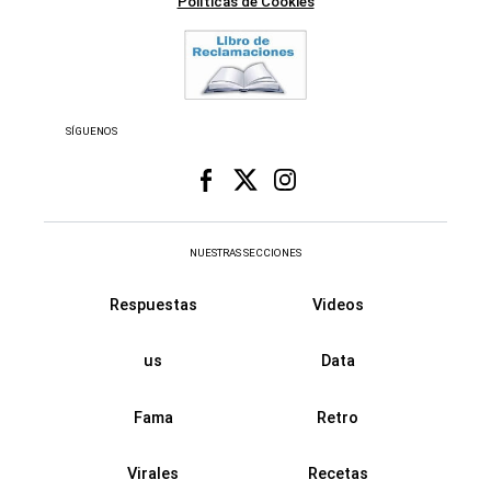
Políticas de Cookies
SÍGUENOS
NUESTRAS SECCIONES
Respuestas
Videos
us
Data
Fama
Retro
Virales
Recetas