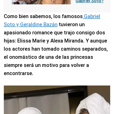
Gabriel Soto?
Como bien sabemos, los famosos
Gabriel
Soto y Geraldine Bazán
tuvieron un
apasionado romance que trajo consigo dos
hijas: Elissa Marie y Alexa Miranda. Y aunque
los actores han tomado caminos separados,
el onomástico de una de las princesas
siempre será un motivo para volver a
encontrarse.