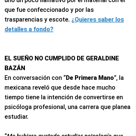
uno un poco llamativo por el material con el
que fue confeccionado y por las
trasparencias y escote.
¿Quieres saber los
detalles a fondo?
EL SUEÑO NO CUMPLIDO DE GERALDINE
BAZÁN
En conversación con “
De Primera Mano
”, la
mexicana reveló que desde hace mucho
tiempo tiene la intención de convertirse en
psicóloga profesional, una carrera que planea
estudiar.