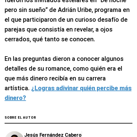
fueron los invitados estelares en “De noche
pero sin sueño” de Adrián Uribe, programa en
el que participaron de un curioso desafío de
parejas que consistía en revelar, a ojos
cerrados, qué tanto se conocen.
En las preguntas dieron a conocer algunos
detalles de su romance, como quién era el
que más dinero recibía en su carrera
artística.
¿Logras adivinar quién percibe más
dinero?
SOBRE EL AUTOR
Jesús Fernández Cabero