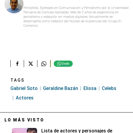
Periodista. Egresado en Comunicación y Periodismo por la Universidad
Peruana de Ciencias Aplicadas. Más de 2 años de experiencia en
periodismo y redacción en medios digitales. Actualmente se
desempeña como redactor del Núcleo de Audiencias del Grupo El
Comercio.
Únete
TAGS
Gabriel Soto
Geraldine Bazán
Elissa
Celebs
Actores
LO MÁS VISTO
Lista de actores y personajes de