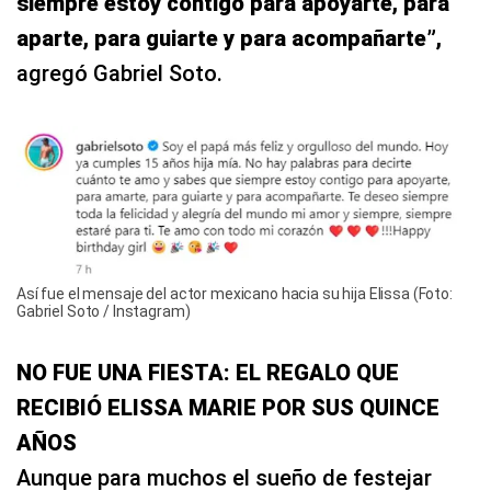
siempre estoy contigo para apoyarte, para
aparte, para guiarte y para acompañarte”,
agregó Gabriel Soto.
Así fue el mensaje del actor mexicano hacia su hija Elissa (Foto:
Gabriel Soto / Instagram)
NO FUE UNA FIESTA: EL REGALO QUE
RECIBIÓ ELISSA MARIE POR SUS QUINCE
AÑOS
Aunque para muchos el sueño de festejar