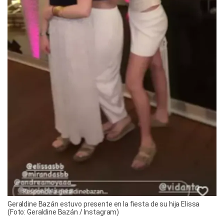
Geraldine Bazán estuvo presente en la fiesta de su hija Elissa
(Foto: Geraldine Bazán / Instagram)