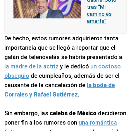
tras “Mi
camino es
amarte”
De hecho, estos rumores adquirieron tanta
importancia que se llegó a reportar que el
galán de telenovelas se habría presentado a
la madre de la actriz
y le dedicó
un costoso
obsequio
de cumpleaños, además de ser el
causante de la cancelación de
la boda de
Corrales y Rafael Gutiérrez
.
Sin embargo, las
celebs de México
decidieron
poner fin a los rumores con
una romántica