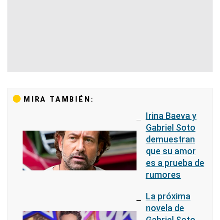
MIRA TAMBIÉN:
Irina Baeva y
Gabriel Soto
demuestran
que su amor
es a prueba de
rumores
La próxima
novela de
Gabriel Soto