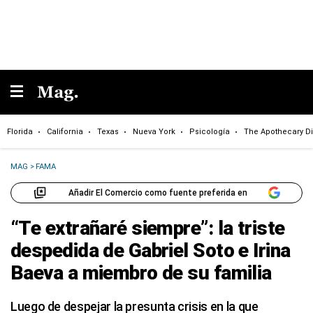
Florida
California
Texas
Nueva York
Psicología
The Apothecary Di
MAG
>
FAMA
Añadir El Comercio como fuente preferida en
“Te extrañaré siempre”: la triste
despedida de Gabriel Soto e Irina
Baeva a miembro de su familia
Luego de despejar la presunta crisis en la que