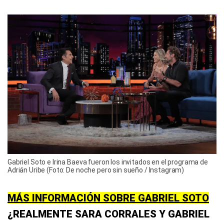
Gabriel Soto e Irina Baeva fueron los invitados en el programa de
Adrián Uribe (Foto: De noche pero sin sueño / Instagram)
MÁS INFORMACIÓN SOBRE GABRIEL SOTO
¿REALMENTE SARA CORRALES Y GABRIEL