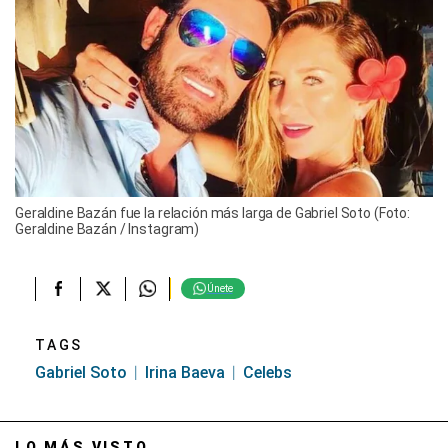
Geraldine Bazán fue la relación más larga de Gabriel Soto (Foto:
Geraldine Bazán / Instagram)
Únete
TAGS
Gabriel Soto
Irina Baeva
Celebs
LO MÁS VISTO