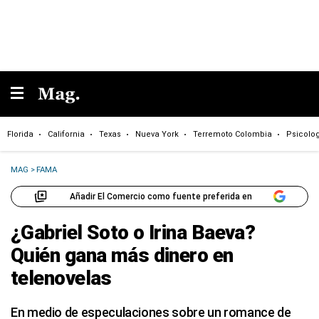
Florida
California
Texas
Nueva York
Terremoto Colombia
Psicolo
MAG
>
FAMA
Añadir El Comercio como fuente preferida en
¿Gabriel Soto o Irina Baeva?
Quién gana más dinero en
telenovelas
En medio de especulaciones sobre un romance de