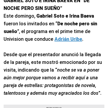
GABRIEL SOTO E IRINA BAEVA EN “DE
NOCHE PERO SIN SUEÑO”
Este domingo,
Gabriel Soto e Irina Baeva
fueron los invitados en “
De noche pero sin
sueño
”, el programa en el prime time de
Univision que conduce
Adrián Uribe
.
Desde que el presentador anunció la llegada
de la pareja, este mostró emocionado por su
visita, indicando que la “
noche se va a poner
aún mejor porque vamos a recibir aquí a una
pareja de estrellas: protagonistas de novela,
talentosos y además muy agraciados los dos
”.