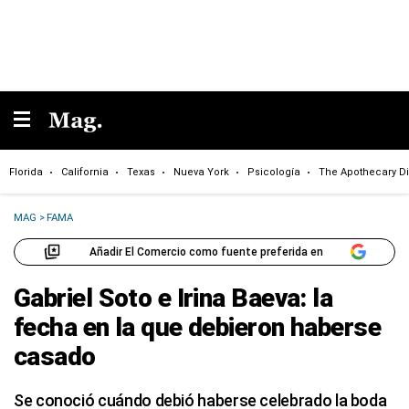
Florida
California
Texas
Nueva York
Psicología
The Apothecary Di
MAG
>
FAMA
Añadir El Comercio como fuente preferida en
Gabriel Soto e Irina Baeva: la
fecha en la que debieron haberse
casado
Se conoció cuándo debió haberse celebrado la boda